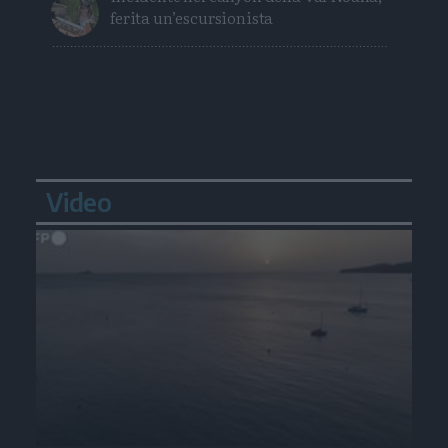
ferita un’escursionista
Video