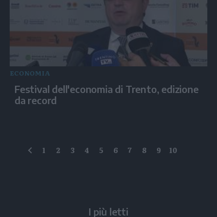
ECONOMIA
Festival dell'economia di Trento, edizione
da record
1
2
3
4
5
6
7
8
9
10
precedente
I più letti