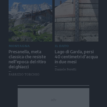
MONTAGNA
IL DATO
Presanella, meta
Lago di Garda, persi
classica che resiste
40 centimetri d’acqua
nell'epoca del ritiro
in due mesi
dei ghiacci
Daniele Peretti
FABRIZIO TORCHIO