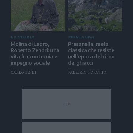
LA STORIA
MONTAGNA
Molina di Ledro,
Presanella, meta
Roberto Zendri: una
classica che resiste
vita fra zootecnia e
nell'epoca del ritiro
impegno sociale
dei ghiacci
CARLO BRIDI
FABRIZIO TORCHIO