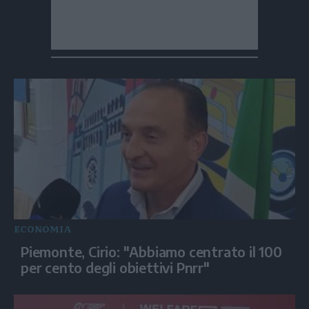
ECONOMIA
Piemonte, Cirio: "Abbiamo centrato il 100
per cento degli obiettivi Pnrr"