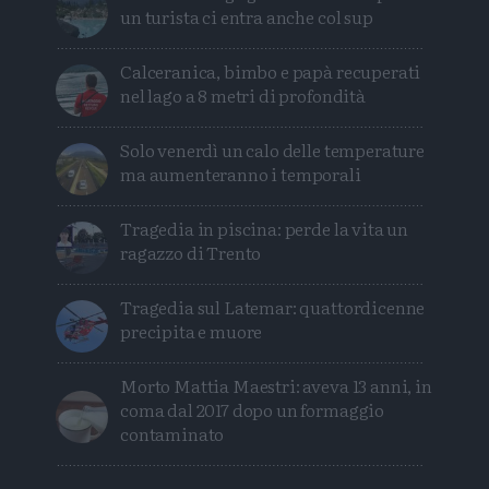
un turista ci entra anche col sup
Calceranica, bimbo e papà recuperati
nel lago a 8 metri di profondità
Solo venerdì un calo delle temperature
ma aumenteranno i temporali
Tragedia in piscina: perde la vita un
ragazzo di Trento
Tragedia sul Latemar: quattordicenne
precipita e muore
Morto Mattia Maestri: aveva 13 anni, in
coma dal 2017 dopo un formaggio
contaminato