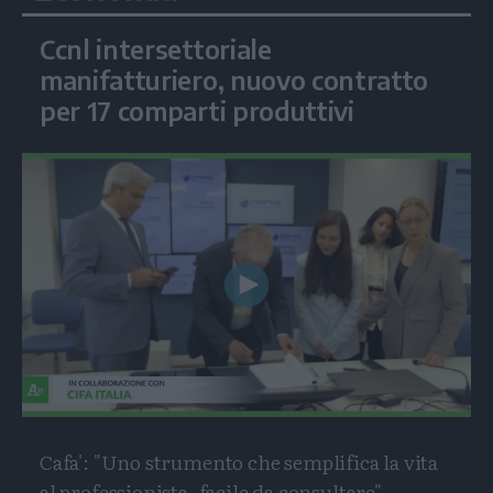
Ccnl intersettoriale
manifatturiero, nuovo contratto
per 17 comparti produttivi
Play
Video
Cafa': "Uno strumento che semplifica la vita
al professionista, facile da consultare"