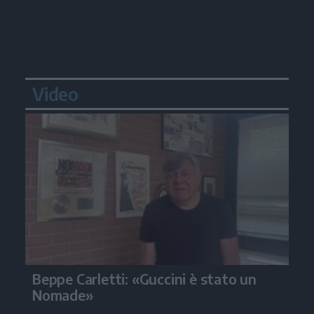
Video
Beppe Carletti: «Guccini è stato un
Nomade»