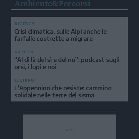
Ambiente&Percorsi
RICERCA
Crisi climatica, sulle Alpi anche le
farfalle costrette a migrare
NATURA
“Al di là del sì e del no”: podcast sugli
orsi, i lupi e noi
IL LIBRO
L'Appennino che resiste: cammino
solidale nelle terre del sisma