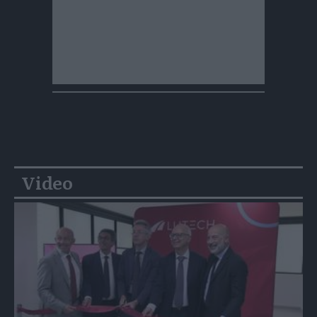
Video