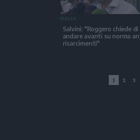
ITALIA
Salvini: "Roggero chiede di
andare avanti su norma an
risarcimenti"
1
2
3