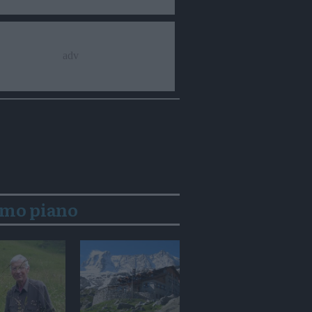
imo piano