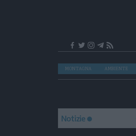
Trentino
Navigazione
MONTAGNA
AMBIENTE
principale
Notizie