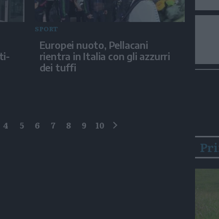
SPORT
Europei nuoto, Pellacani
ti-
rientra in Italia con gli azzurri
dei tuffi
4
5
6
7
8
9
10
successivo
Pr