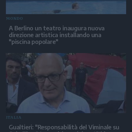
MONDO
A Berlino un teatro inaugura nuova
direzione artistica installando una
"piscina popolare"
ITALIA
Gualtieri: "Responsabilità del Viminale su