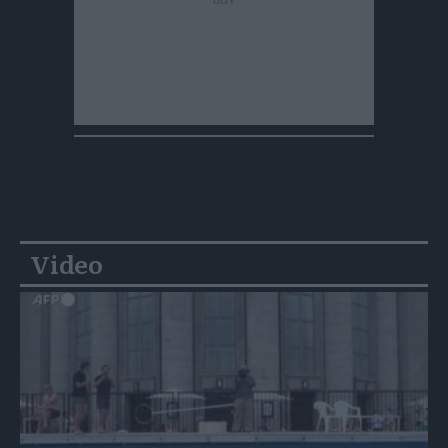
Video