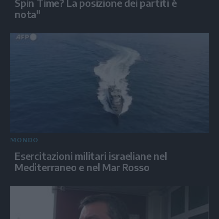
Spin Time? La posizione dei partiti è
nota"
MONDO
Esercitazioni militari israeliane nel
Mediterraneo e nel Mar Rosso