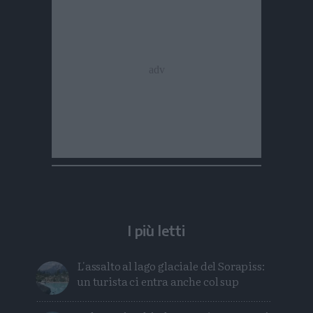
I più letti
L'assalto al lago glaciale del Sorapiss:
un turista ci entra anche col sup