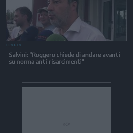
ITALIA
Salvini: "Roggero chiede di andare avanti
su norma anti-risarcimenti"