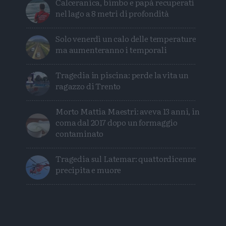
Calceranica, bimbo e papà recuperati
nel lago a 8 metri di profondità
Solo venerdì un calo delle temperature
ma aumenteranno i temporali
Tragedia in piscina: perde la vita un
ragazzo di Trento
Morto Mattia Maestri: aveva 13 anni, in
coma dal 2017 dopo un formaggio
contaminato
Tragedia sul Latemar: quattordicenne
precipita e muore