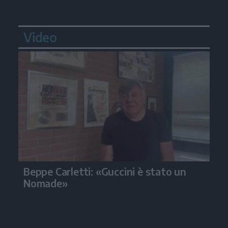
Video
Beppe Carletti: «Guccini è stato un
Nomade»