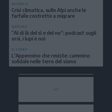
RICERCA
Crisi climatica, sulle Alpi anche le
farfalle costrette a migrare
NATURA
“Al di là del sì e del no”: podcast sugli
orsi, i lupi e noi
IL LIBRO
L'Appennino che resiste: cammino
solidale nelle terre del sisma