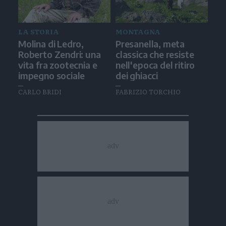
LA STORIA
MONTAGNA
Molina di Ledro,
Presanella, meta
Roberto Zendri: una
classica che resiste
vita fra zootecnia e
nell'epoca del ritiro
impegno sociale
dei ghiacci
CARLO BRIDI
FABRIZIO TORCHIO