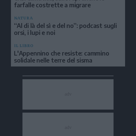
farfalle costrette a migrare
NATURA
“Al di là del sì e del no”: podcast sugli
orsi, i lupi e noi
IL LIBRO
L'Appennino che resiste: cammino
solidale nelle terre del sisma