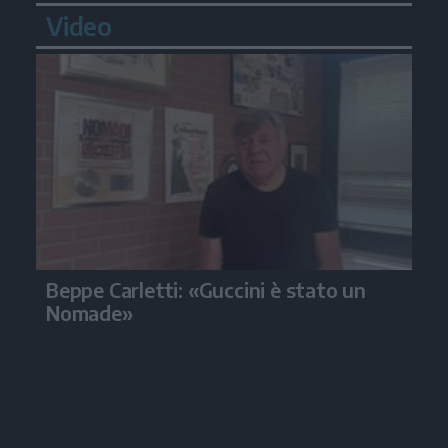
Video
Beppe Carletti: «Guccini è stato un
Nomade»