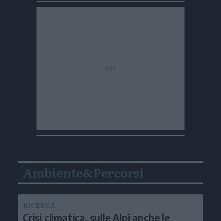
Ambiente&Percorsi
RICERCA
Crisi climatica, sulle Alpi anche le