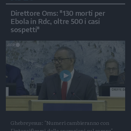
Direttore Oms: "130 morti per
Ebola in Rdc, oltre 500 i casi
sospetti"
Play
Video
Ghebreyesus: "Numeri cambieranno con
l'intensificarsi delle operazioni sul campo"