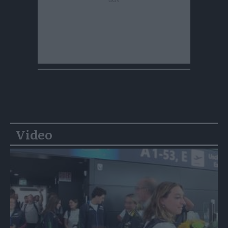
Video