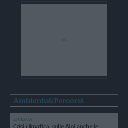
Ambiente&Percorsi
RICERCA
Crisi climatica, sulle Alpi anche le