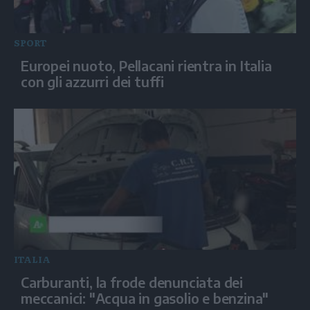
SPORT
Europei nuoto, Pellacani rientra in Italia
con gli azzurri dei tuffi
ITALIA
Carburanti, la frode denunciata dei
meccanici: "Acqua in gasolio e benzina"