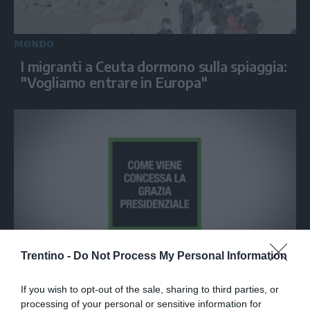
MONDO
I migranti a Ceuta dormono sulla spiaggia:
"Vogliamo entrare in Europa"
Trentino -
Do Not Process My Personal Information
ITALIA
Come viene concessa la grazia
If you wish to opt-out of the sale, sharing to third parties, or
presidenziale
processing of your personal or sensitive information for