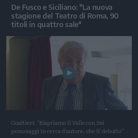
De Fusco e Siciliano: "La nuova
stagione del Teatro di Roma, 90
titoli in quattro sale"
Play
Video
Gualtieri: "Riapriamo il Valle con Sei
personaggi in cerca d'autore, che li' debutto'"