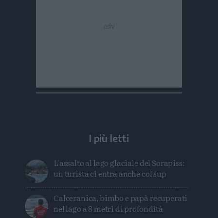
I più letti
L'assalto al lago glaciale del Sorapiss:
un turista ci entra anche col sup
Calceranica, bimbo e papà recuperati
nel lago a 8 metri di profondità