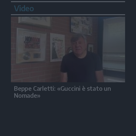
Video
Beppe Carletti: «Guccini è stato un
Nomade»