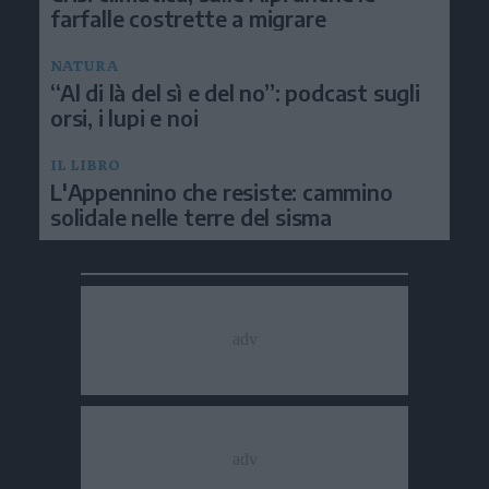
farfalle costrette a migrare
NATURA
“Al di là del sì e del no”: podcast sugli
orsi, i lupi e noi
IL LIBRO
L'Appennino che resiste: cammino
solidale nelle terre del sisma