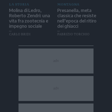
LA STORIA
MONTAGNA
Molina di Ledro,
Presanella, meta
Roberto Zendri: una
classica che resiste
vita fra zootecnia e
nell'epoca del ritiro
impegno sociale
dei ghiacci
CARLO BRIDI
FABRIZIO TORCHIO