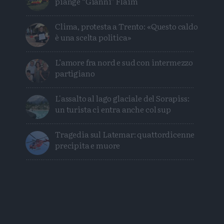
piange “Gianni” Flaim
Clima, protesta a Trento: «Questo caldo
è una scelta politica»
L’amore fra nord e sud con intermezzo
partigiano
L'assalto al lago glaciale del Sorapiss:
un turista ci entra anche col sup
Tragedia sul Latemar: quattordicenne
precipita e muore