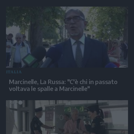
ITALIA
Marcinelle, La Russa: "C'è chi in passato
voltava le spalle a Marcinelle"