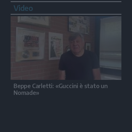
Video
Beppe Carletti: «Guccini è stato un
Nomade»