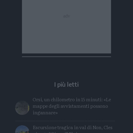
I più letti
Orsi, un chilometro in 15 minuti: «Le
mappe degli avvistamenti possono
ingannare»
Escursione tragica in val di Non, Cles