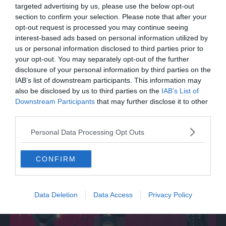
targeted advertising by us, please use the below opt-out
section to confirm your selection. Please note that after your
opt-out request is processed you may continue seeing
interest-based ads based on personal information utilized by
us or personal information disclosed to third parties prior to
your opt-out. You may separately opt-out of the further
disclosure of your personal information by third parties on the
IAB’s list of downstream participants. This information may
also be disclosed by us to third parties on the
IAB’s List of
Downstream Participants
that may further disclose it to other
third parties.
MONDO
Personal Data Processing Opt Outs
Da Bolzano alla Mongolia con una Panda
da 150 euro
CONFIRM
Data Deletion
Data Access
Privacy Policy