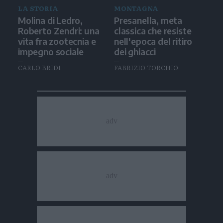
LA STORIA
MONTAGNA
Molina di Ledro,
Presanella, meta
Roberto Zendri: una
classica che resiste
vita fra zootecnia e
nell'epoca del ritiro
impegno sociale
dei ghiacci
CARLO BRIDI
FABRIZIO TORCHIO