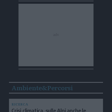
Ambiente&Percorsi
RICERCA
Crisi climatica, sulle Alpi anche le