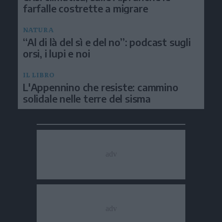
farfalle costrette a migrare
NATURA
“Al di là del sì e del no”: podcast sugli
orsi, i lupi e noi
IL LIBRO
L'Appennino che resiste: cammino
solidale nelle terre del sisma