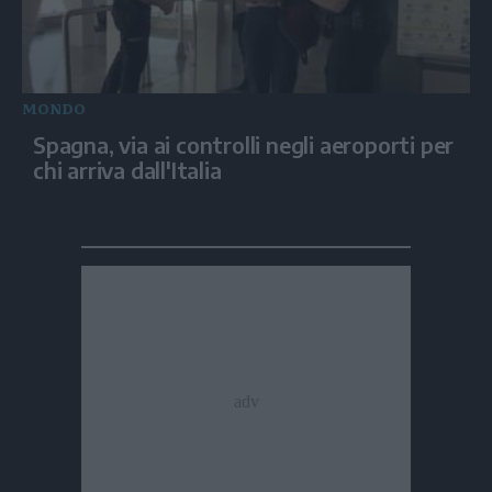
MONDO
Spagna, via ai controlli negli aeroporti per
chi arriva dall'Italia