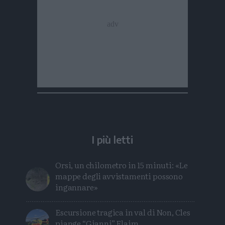
I più letti
Orsi, un chilometro in 15 minuti: «Le
mappe degli avvistamenti possono
ingannare»
Escursione tragica in val di Non, Cles
piange “Gianni” Flaim