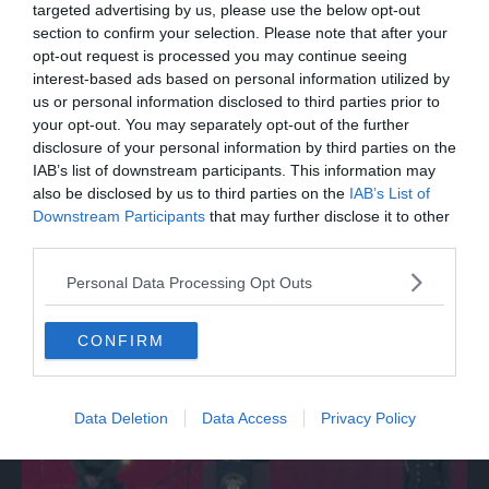
targeted advertising by us, please use the below opt-out
section to confirm your selection. Please note that after your
opt-out request is processed you may continue seeing
interest-based ads based on personal information utilized by
us or personal information disclosed to third parties prior to
your opt-out. You may separately opt-out of the further
disclosure of your personal information by third parties on the
IAB’s list of downstream participants. This information may
also be disclosed by us to third parties on the
IAB’s List of
Downstream Participants
that may further disclose it to other
third parties.
MONDO
Personal Data Processing Opt Outs
Da Bolzano alla Mongolia con una Panda
da 150 euro
CONFIRM
Data Deletion
Data Access
Privacy Policy