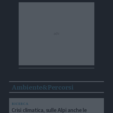
Ambiente&Percorsi
RICERCA
Crisi climatica, sulle Alpi anche le