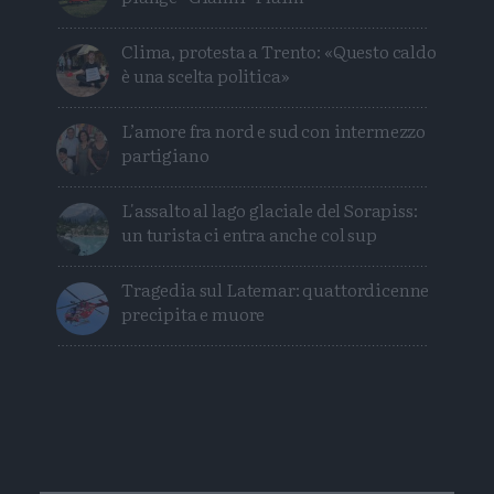
Clima, protesta a Trento: «Questo caldo
è una scelta politica»
L’amore fra nord e sud con intermezzo
partigiano
L'assalto al lago glaciale del Sorapiss:
un turista ci entra anche col sup
Tragedia sul Latemar: quattordicenne
precipita e muore