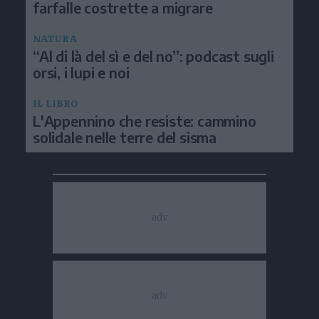
farfalle costrette a migrare
NATURA
“Al di là del sì e del no”: podcast sugli
orsi, i lupi e noi
IL LIBRO
L'Appennino che resiste: cammino
solidale nelle terre del sisma