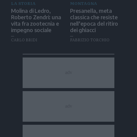
LA STORIA
MONTAGNA
Molina di Ledro,
Presanella, meta
Roberto Zendri: una
classica che resiste
vita fra zootecnia e
nell'epoca del ritiro
impegno sociale
dei ghiacci
CARLO BRIDI
FABRIZIO TORCHIO