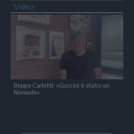
Video
Beppe Carletti: «Guccini è stato un
Nomade»