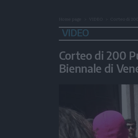
Home page
VIDEO
Corteo di 200 
VIDEO
Corteo di 200 Pu
Biennale di Ven