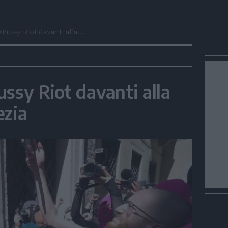
Pussy Riot davanti alla...
ssy Riot davanti alla
ezia