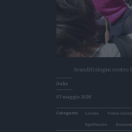
Scanditi slogan contro 
Tags
italia
07 maggio 2026
Categorie:
Locale
Video Giorn
Spettacolo
Econom