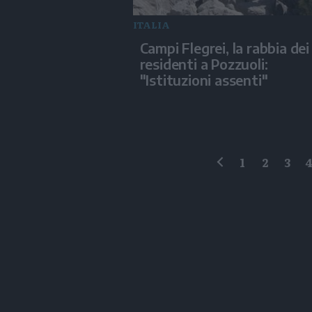
ITALIA
Campi Flegrei, la rabbia dei
residenti a Pozzuoli:
"Istituzioni assenti"
1
2
3
precedente