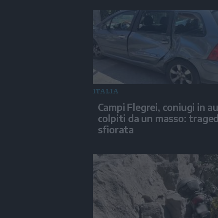
ITALIA
Campi Flegrei, coniugi in a
colpiti da un masso: traged
sfiorata