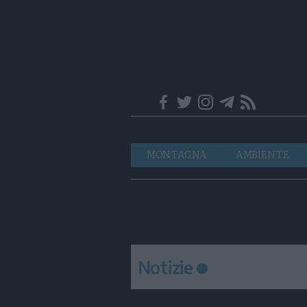
Trentino
Navigazione
MONTAGNA
AMBIENTE
principale
Notizie