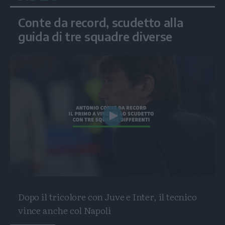
Conte da record, scudetto alla
guida di tre squadre diverse
Play
Video
Dopo il tricolore con Juve e Inter, il tecnico
vince anche col Napoli