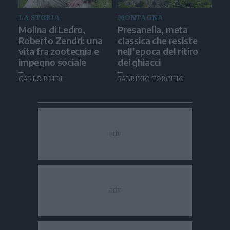
LA STORIA
MONTAGNA
Molina di Ledro,
Presanella, meta
Roberto Zendri: una
classica che resiste
vita fra zootecnia e
nell'epoca del ritiro
impegno sociale
dei ghiacci
CARLO BRIDI
FABRIZIO TORCHIO