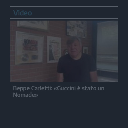
Video
Beppe Carletti: «Guccini è stato un
Nomade»