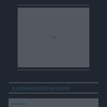
Ambiente&Percorsi
RICERCA