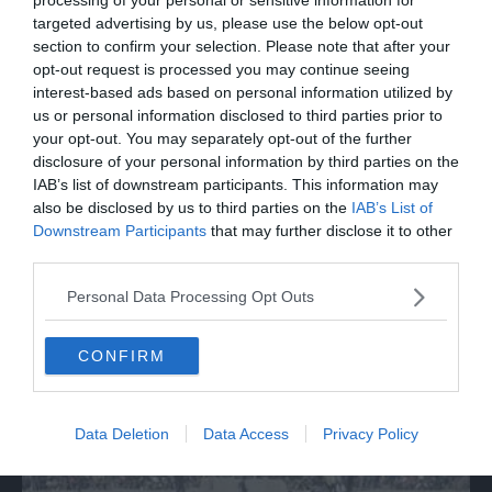
cinema"
targeted advertising by us, please use the below opt-out
section to confirm your selection. Please note that after your
opt-out request is processed you may continue seeing
interest-based ads based on personal information utilized by
us or personal information disclosed to third parties prior to
your opt-out. You may separately opt-out of the further
disclosure of your personal information by third parties on the
IAB’s list of downstream participants. This information may
also be disclosed by us to third parties on the
IAB’s List of
Downstream Participants
that may further disclose it to other
third parties.
MONDO
Personal Data Processing Opt Outs
Sparatoria in una scuola in Thailandia, i
rilievi della polizia
CONFIRM
Data Deletion
Data Access
Privacy Policy