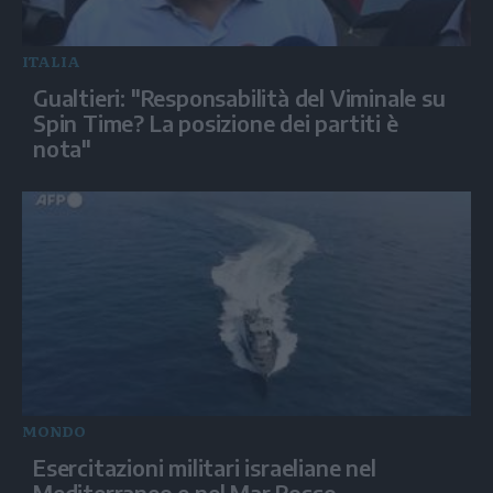
ITALIA
Gualtieri: "Responsabilità del Viminale su
Spin Time? La posizione dei partiti è
nota"
MONDO
Esercitazioni militari israeliane nel
Mediterraneo e nel Mar Rosso