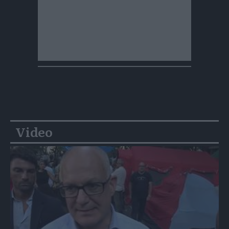
Video