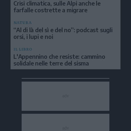
Crisi climatica, sulle Alpi anche le
farfalle costrette a migrare
NATURA
“Al di là del sì e del no”: podcast sugli
orsi, i lupi e noi
IL LIBRO
L'Appennino che resiste: cammino
solidale nelle terre del sisma