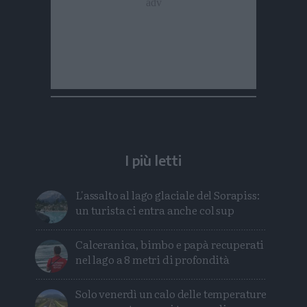
I più letti
L'assalto al lago glaciale del Sorapiss:
un turista ci entra anche col sup
Calceranica, bimbo e papà recuperati
nel lago a 8 metri di profondità
Solo venerdì un calo delle temperature