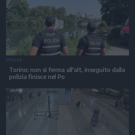
ITALIA
Torino: non si ferma all'alt, inseguito dalla
polizia finisce nel Po