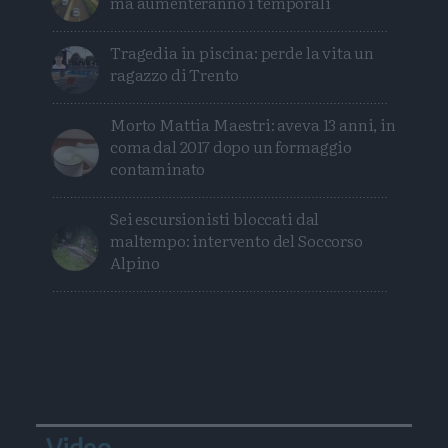
ma aumenteranno i temporali
Tragedia in piscina: perde la vita un
ragazzo di Trento
Morto Mattia Maestri: aveva 13 anni, in
coma dal 2017 dopo un formaggio
contaminato
Sei escursionisti bloccati dal
maltempo: intervento del Soccorso
Alpino
Video