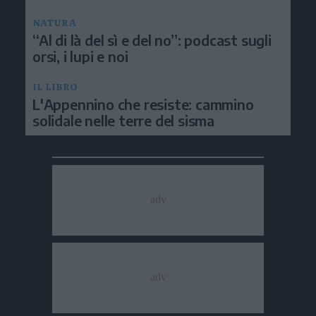
NATURA
“Al di là del sì e del no”: podcast sugli
orsi, i lupi e noi
IL LIBRO
L'Appennino che resiste: cammino
solidale nelle terre del sisma