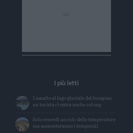
I più letti
L'assalto al lago glaciale del Sorapiss:
un turista ci entra anche col sup
Solo venerdì un calo delle temperature
ma aumenteranno i temporali