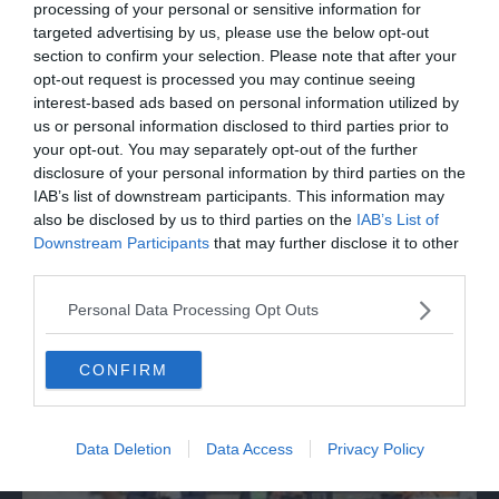
processing of your personal or sensitive information for
targeted advertising by us, please use the below opt-out
section to confirm your selection. Please note that after your
opt-out request is processed you may continue seeing
interest-based ads based on personal information utilized by
us or personal information disclosed to third parties prior to
your opt-out. You may separately opt-out of the further
disclosure of your personal information by third parties on the
IAB’s list of downstream participants. This information may
also be disclosed by us to third parties on the
IAB’s List of
Downstream Participants
that may further disclose it to other
MONDO
third parties.
A Sofia naziskin tentano assalto a hotel
Personal Data Processing Opt Outs
con giovani ebrei italiani
CONFIRM
Data Deletion
Data Access
Privacy Policy