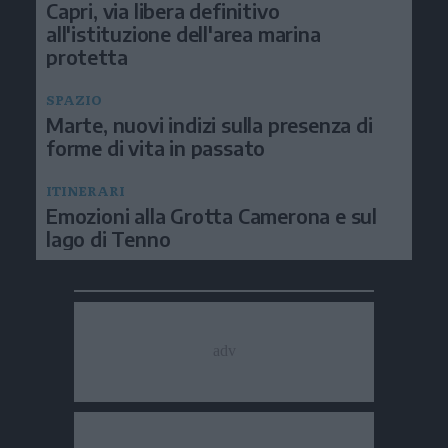
Capri, via libera definitivo
all'istituzione dell'area marina
protetta
SPAZIO
Marte, nuovi indizi sulla presenza di
forme di vita in passato
ITINERARI
Emozioni alla Grotta Camerona e sul
lago di Tenno