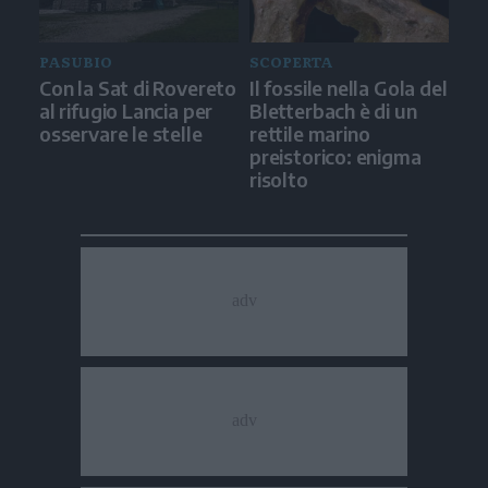
PASUBIO
SCOPERTA
Con la Sat di Rovereto
Il fossile nella Gola del
al rifugio Lancia per
Bletterbach è di un
osservare le stelle
rettile marino
preistorico: enigma
risolto