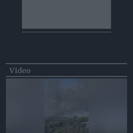
Video