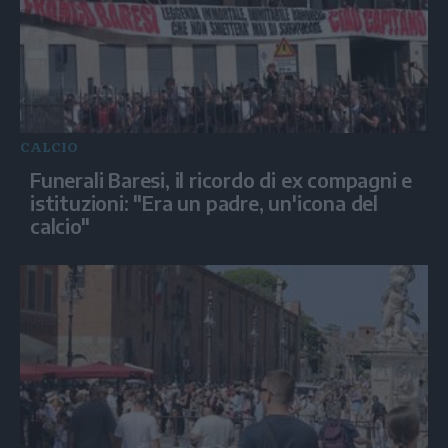
CALCIO
Funerali Baresi, il ricordo di ex compagni e
istituzioni: "Era un padre, un'icona del
calcio"