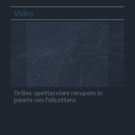
Video
Ortles: spettacolare recupero in
parete con l'elicottero