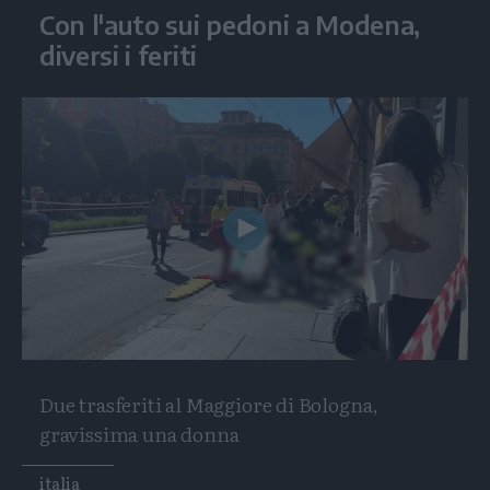
Con l'auto sui pedoni a Modena,
diversi i feriti
Play
Video
Due trasferiti al Maggiore di Bologna,
gravissima una donna
Tags
italia