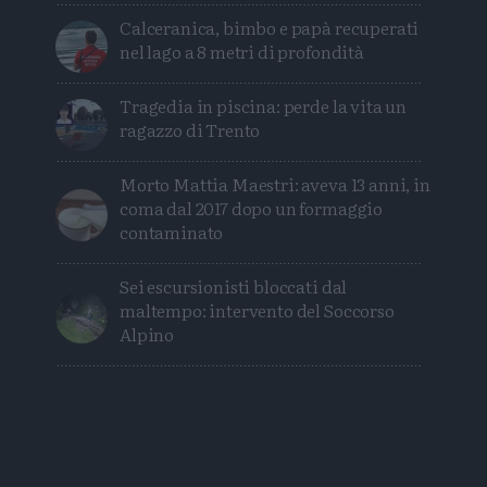
Calceranica, bimbo e papà recuperati
nel lago a 8 metri di profondità
Tragedia in piscina: perde la vita un
ragazzo di Trento
Morto Mattia Maestri: aveva 13 anni, in
coma dal 2017 dopo un formaggio
contaminato
Sei escursionisti bloccati dal
maltempo: intervento del Soccorso
Alpino