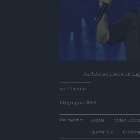
Partito ieri sera da Li
Tags
spettacolo
08 giugno 2026
Categorie:
Locale
Video Giorn
Spettacolo
Econom