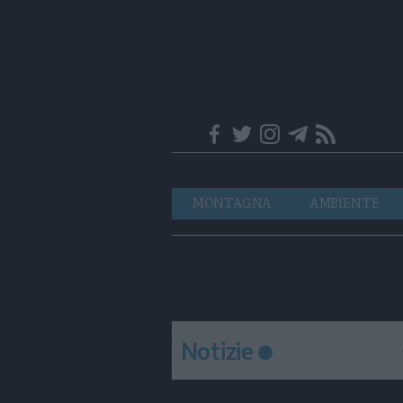
Trentino
Navigazione
MONTAGNA
AMBIENTE
principale
Notizie