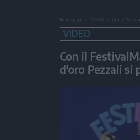
Home page
VIDEO
Con il Festiva
VIDEO
Con il FestivalMa
d'oro Pezzali si 