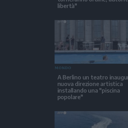
libertà"
MONDO
A Berlino un teatro inaugu
nuova direzione artistica
installando una "piscina
popolare"