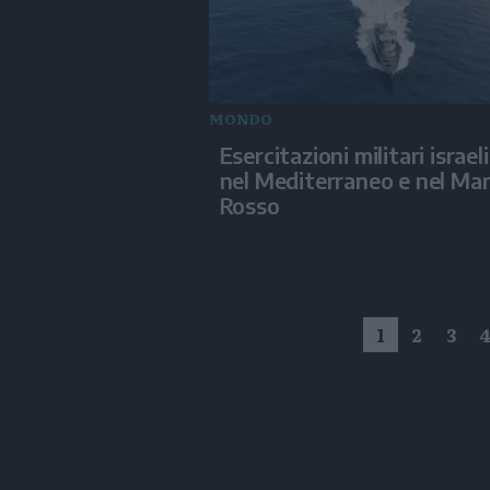
MONDO
Esercitazioni militari israel
nel Mediterraneo e nel Ma
Rosso
1
2
3