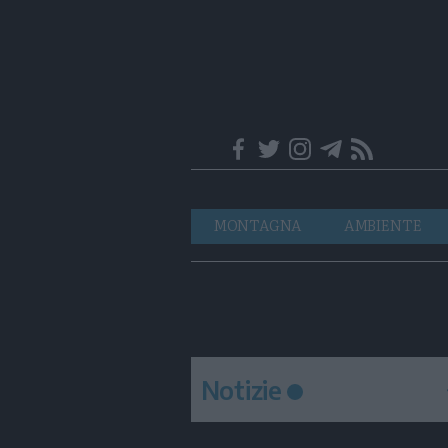
Trentino
Navigazione
MONTAGNA
AMBIENTE
principale
Notizie