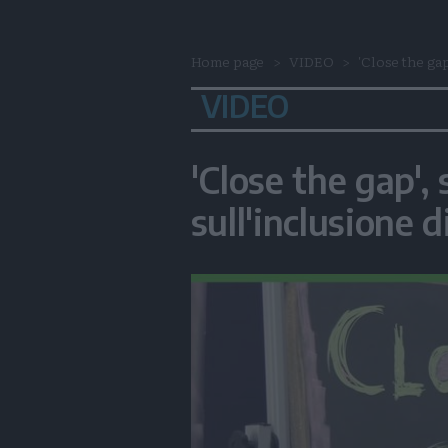
Home page
VIDEO
'Close the gap'
VIDEO
'Close the gap', 
sull'inclusione 