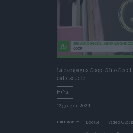
La campagna Coop. Gino Cecchet
dalle scuole"
Tags
italia
12 giugno 2026
Categorie:
Locale
Video Giorn