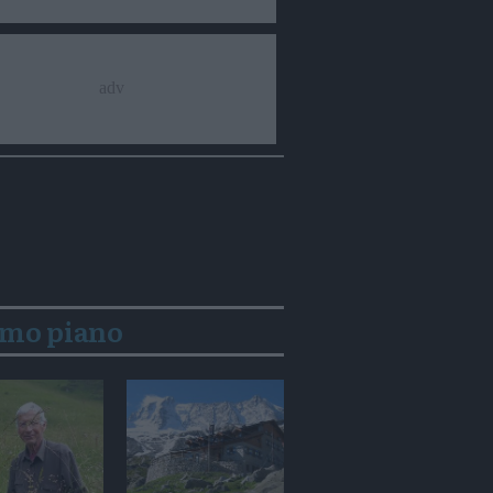
imo piano