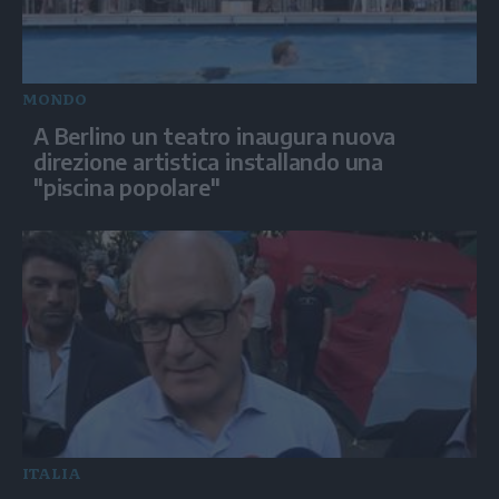
MONDO
A Berlino un teatro inaugura nuova
direzione artistica installando una
"piscina popolare"
ITALIA