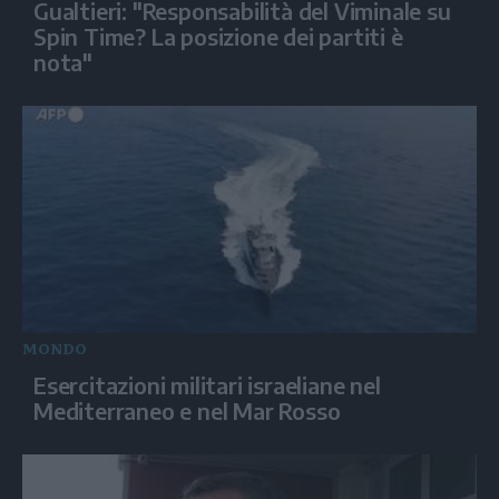
Gualtieri: "Responsabilità del Viminale su
Spin Time? La posizione dei partiti è
nota"
MONDO
Esercitazioni militari israeliane nel
Mediterraneo e nel Mar Rosso