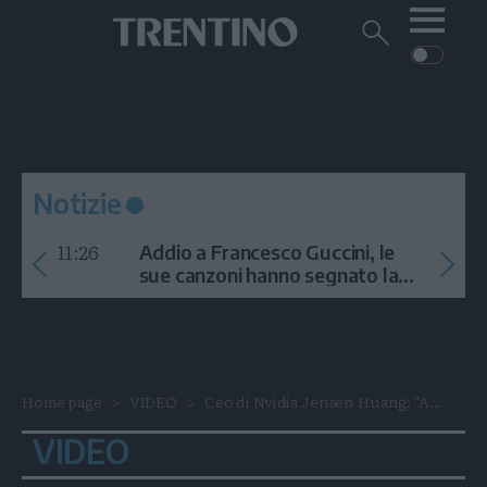
Me
Trentino
Cerca
su
Trentino
Cerca
su
Navigazione
Home
MONTAGNA
Trentino
principale
Facebook
Twitt
I
AMBIENTE
EVENTI
CRONACA
GARDA
CULTURA
PODCAST
Notizie
FOTO
Altre
11:26
Addio a Francesco Guccini, le
VIDEO
sue canzoni hanno segnato la
storia
GENERAZIONI
ITALIA-MONDO
Home page
VIDEO
Ceo di Nvidia Jensen Huang: "A...
VIDEO