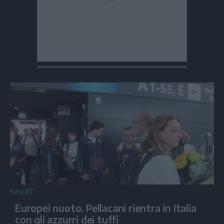
SPORT
Europei nuoto, Pellacani rientra in Italia
con gli azzurri dei tuffi