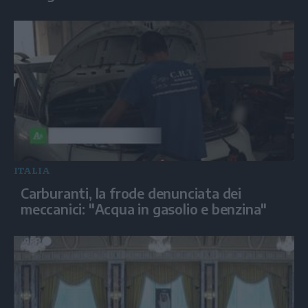
ITALIA
Carburanti, la frode denunciata dei
meccanici: "Acqua in gasolio e benzina"