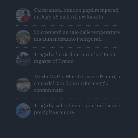
Calceranica, bimbo e papà recuperati
nel lago a 8 metri di profondità
Solo venerdì un calo delle temperature
ma aumenteranno i temporali
Tragedia in piscina: perde la vita un
ragazzo di Trento
Morto Mattia Maestri: aveva 13 anni, in
coma dal 2017 dopo un formaggio
contaminato
Tragedia sul Latemar: quattordicenne
precipita e muore