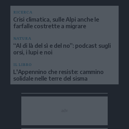
RICERCA
Crisi climatica, sulle Alpi anche le
farfalle costrette a migrare
NATURA
“Al di là del sì e del no”: podcast sugli
orsi, i lupi e noi
IL LIBRO
L'Appennino che resiste: cammino
solidale nelle terre del sisma