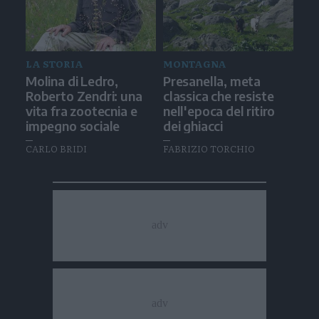
LA STORIA
MONTAGNA
Molina di Ledro,
Presanella, meta
Roberto Zendri: una
classica che resiste
vita fra zootecnia e
nell'epoca del ritiro
impegno sociale
dei ghiacci
CARLO BRIDI
FABRIZIO TORCHIO