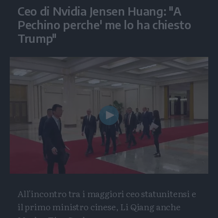
Ceo di Nvidia Jensen Huang: "A
Pechino perche' me lo ha chiesto
Trump"
Play
Video
All'incontro tra i maggiori ceo statunitensi e
il primo ministro cinese, Li Qiang anche