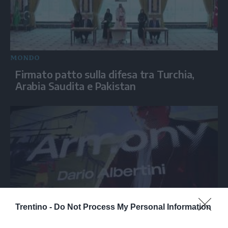
MONDO
Firmato patto sulla difesa tra Turchia,
Arabia Saudita e Pakistan
Trentino -
Do Not Process My Personal Information
SPETTACOLO