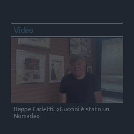
Video
Beppe Carletti: «Guccini è stato un
Nomade»