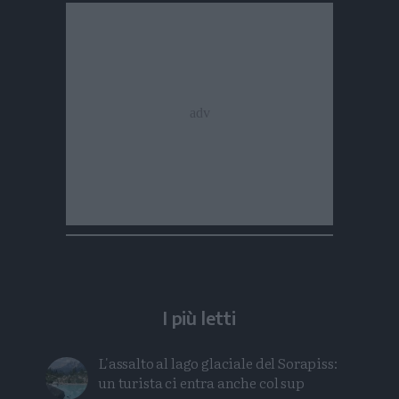
I più letti
L'assalto al lago glaciale del Sorapiss:
un turista ci entra anche col sup