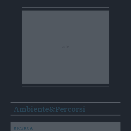
Ambiente&Percorsi
RICERCA