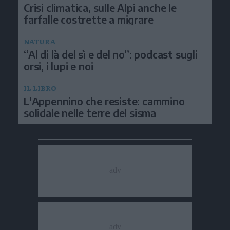
Crisi climatica, sulle Alpi anche le
farfalle costrette a migrare
NATURA
“Al di là del sì e del no”: podcast sugli
orsi, i lupi e noi
IL LIBRO
L'Appennino che resiste: cammino
solidale nelle terre del sisma