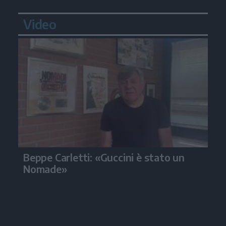
Video
Beppe Carletti: «Guccini è stato un
Nomade»