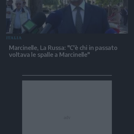
ITALIA
Marcinelle, La Russa: "C'è chi in passato
voltava le spalle a Marcinelle"