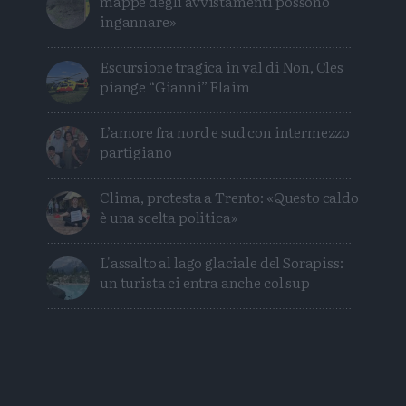
mappe degli avvistamenti possono
ingannare»
Escursione tragica in val di Non, Cles
piange “Gianni” Flaim
L’amore fra nord e sud con intermezzo
partigiano
Clima, protesta a Trento: «Questo caldo
è una scelta politica»
L'assalto al lago glaciale del Sorapiss:
un turista ci entra anche col sup