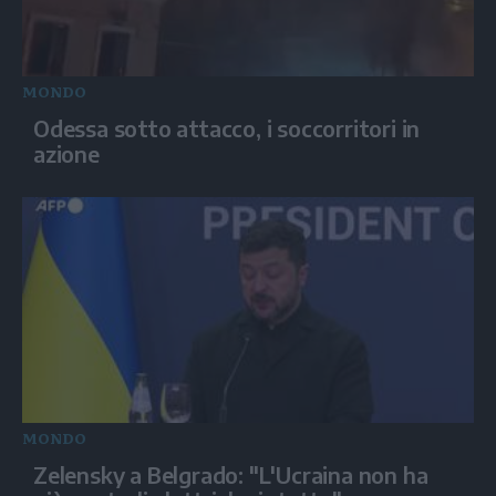
MONDO
Odessa sotto attacco, i soccorritori in
azione
MONDO
Zelensky a Belgrado: "L'Ucraina non ha