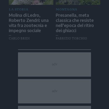
LA STORIA
MONTAGNA
Molina di Ledro,
Presanella, meta
Roberto Zendri: una
classica che resiste
vita fra zootecnia e
nell'epoca del ritiro
impegno sociale
dei ghiacci
CARLO BRIDI
FABRIZIO TORCHIO