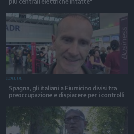
più centrali elettriche intatte"
ITALIA
Spagna, gli italiani a Fiumicino divisi tra
preoccupazione e dispiacere per i controlli