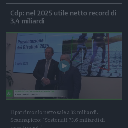
Cdp: nel 2025 utile netto record di
3,4 miliardi
Play
Video
Il patrimonio netto sale a 32 miliardi.
Scannapieco: "Sostenuti 73,6 miliardi di
investimenti"