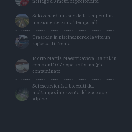
nel lago a 8 metri di profondità
Solo venerdì un calo delle temperature
ma aumenteranno i temporali
Tragedia in piscina: perde la vita un
ragazzo di Trento
Morto Mattia Maestri: aveva 13 anni, in
coma dal 2017 dopo un formaggio
contaminato
Sei escursionisti bloccati dal
maltempo: intervento del Soccorso
Alpino