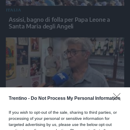
ITALIA
Assisi, bagno di folla per Papa Leone a
Santa Maria degli Angeli
Trentino -
Do Not Process My Personal Information
Nella trattoria bolognese dove Guccini
tirava tardi: «Qua viveva di notte»
If you wish to opt-out of the sale, sharing to third parties, or
processing of your personal or sensitive information for
targeted advertising by us, please use the below opt-out