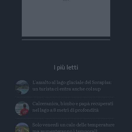
I più letti
L'assalto al lago glaciale del Sorapiss:
un turista ci entra anche col sup
Calceranica, bimbo e papà recuperati
nel lago a 8 metri di profondità
Solo venerdì un calo delle temperature
ma aumenteranno i temporali