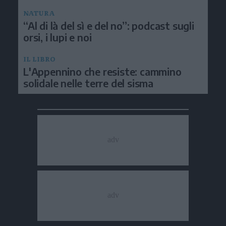
NATURA
“Al di là del sì e del no”: podcast sugli
orsi, i lupi e noi
IL LIBRO
L'Appennino che resiste: cammino
solidale nelle terre del sisma