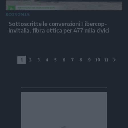
ECONOMIA
Sottoscritte le convenzioni Fibercop-
Invitalia, fibra ottica per 477 mila civici
1
2
3
4
5
6
7
8
9
10
11
succe