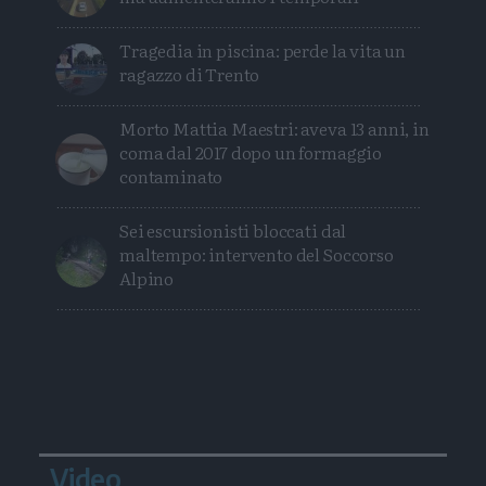
Tragedia in piscina: perde la vita un
ragazzo di Trento
Morto Mattia Maestri: aveva 13 anni, in
coma dal 2017 dopo un formaggio
contaminato
Sei escursionisti bloccati dal
maltempo: intervento del Soccorso
Alpino
Video