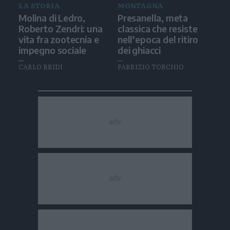
LA STORIA
MONTAGNA
Molina di Ledro,
Presanella, meta
Roberto Zendri: una
classica che resiste
vita fra zootecnia e
nell'epoca del ritiro
impegno sociale
dei ghiacci
CARLO BRIDI
FABRIZIO TORCHIO