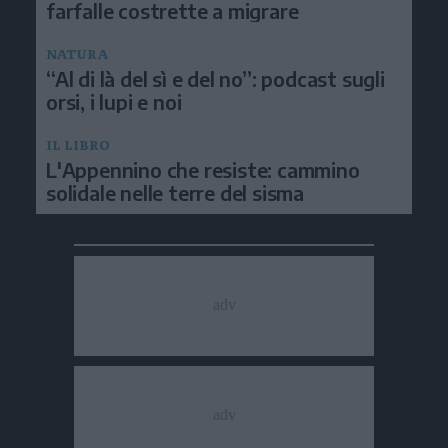
farfalle costrette a migrare
NATURA
“Al di là del sì e del no”: podcast sugli
orsi, i lupi e noi
IL LIBRO
L'Appennino che resiste: cammino
solidale nelle terre del sisma