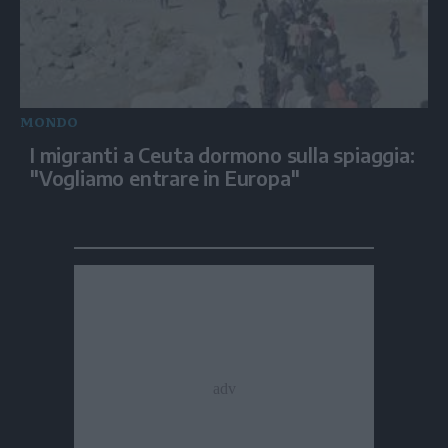
MONDO
I migranti a Ceuta dormono sulla spiaggia:
"Vogliamo entrare in Europa"