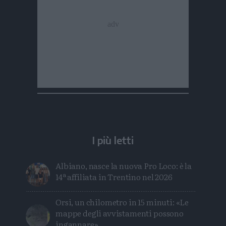
I più letti
Albiano, nasce la nuova Pro Loco: è la
14ª affiliata in Trentino nel 2026
Orsi, un chilometro in 15 minuti: «Le
mappe degli avvistamenti possono
ingannare»