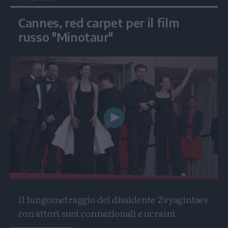
Cannes, red carpet per il film
russo "Minotaur"
Play
Video
Il lungometraggio del dissidente Zvyagintsev
con attori suoi connazionali e ucraini