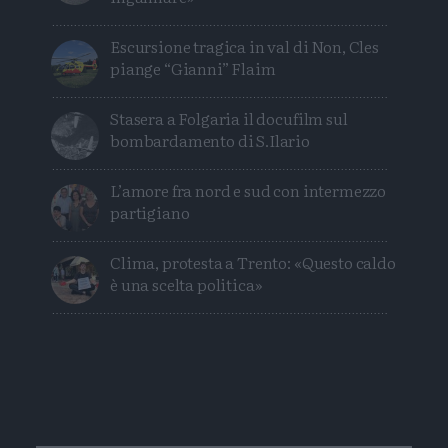
Escursione tragica in val di Non, Cles
piange “Gianni” Flaim
Stasera a Folgaria il docufilm sul
bombardamento di S.Ilario
L’amore fra nord e sud con intermezzo
partigiano
Clima, protesta a Trento: «Questo caldo
è una scelta politica»