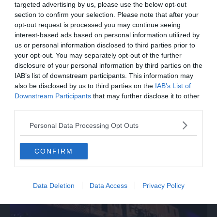
targeted advertising by us, please use the below opt-out
section to confirm your selection. Please note that after your
opt-out request is processed you may continue seeing
interest-based ads based on personal information utilized by
us or personal information disclosed to third parties prior to
your opt-out. You may separately opt-out of the further
disclosure of your personal information by third parties on the
IAB’s list of downstream participants. This information may
also be disclosed by us to third parties on the
IAB’s List of
Downstream Participants
that may further disclose it to other
third parties.
ITALIA
Personal Data Processing Opt Outs
La fibra aiuta l'IA ad abbattere la
burocrazia, progetto pilota in Veneto
CONFIRM
Data Deletion
Data Access
Privacy Policy