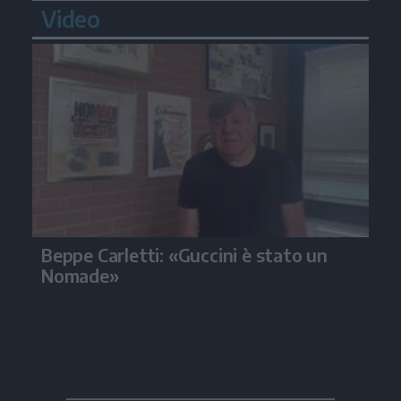
Video
Beppe Carletti: «Guccini è stato un
Nomade»