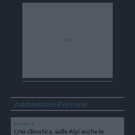
Ambiente&Percorsi
RICERCA
Crisi climatica, sulle Alpi anche le