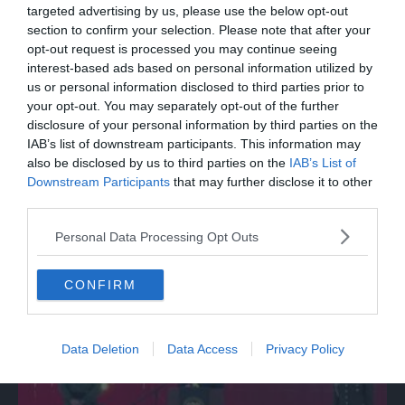
targeted advertising by us, please use the below opt-out
section to confirm your selection. Please note that after your
opt-out request is processed you may continue seeing
interest-based ads based on personal information utilized by
us or personal information disclosed to third parties prior to
your opt-out. You may separately opt-out of the further
disclosure of your personal information by third parties on the
IAB’s list of downstream participants. This information may
also be disclosed by us to third parties on the
IAB’s List of
Downstream Participants
that may further disclose it to other
third parties.
MONDO
Personal Data Processing Opt Outs
Da Bolzano alla Mongolia con una Panda
da 150 euro
CONFIRM
Data Deletion
Data Access
Privacy Policy