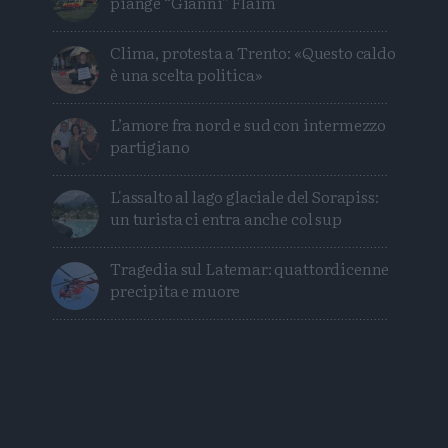
piange “Gianni” Flaim
Clima, protesta a Trento: «Questo caldo
è una scelta politica»
L’amore fra nord e sud con intermezzo
partigiano
L'assalto al lago glaciale del Sorapiss:
un turista ci entra anche col sup
Tragedia sul Latemar: quattordicenne
precipita e muore