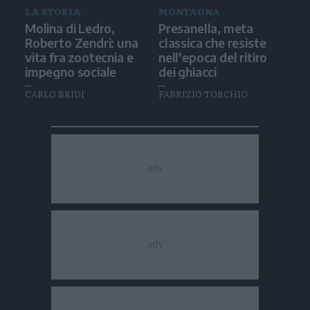
LA STORIA
MONTAGNA
Molina di Ledro,
Presanella, meta
Roberto Zendri: una
classica che resiste
vita fra zootecnia e
nell'epoca del ritiro
impegno sociale
dei ghiacci
CARLO BRIDI
FABRIZIO TORCHIO