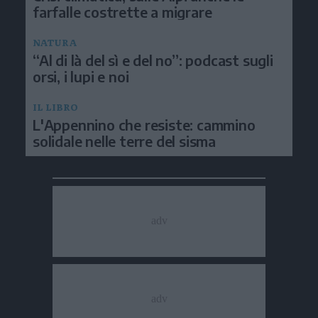
farfalle costrette a migrare
NATURA
“Al di là del sì e del no”: podcast sugli
orsi, i lupi e noi
IL LIBRO
L'Appennino che resiste: cammino
solidale nelle terre del sisma