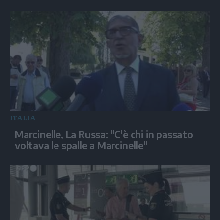
ITALIA
Marcinelle, La Russa: "C'è chi in passato
voltava le spalle a Marcinelle"