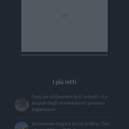
I più letti
Orsi, un chilometro in 15 minuti: «Le
mappe degli avvistamenti possono
ingannare»
Escursione tragica in val di Non, Cles