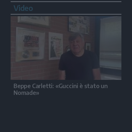
Video
Beppe Carletti: «Guccini è stato un
Nomade»