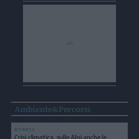
Ambiente&Percorsi
RICERCA
Crisi climatica, sulle Alpi anche le