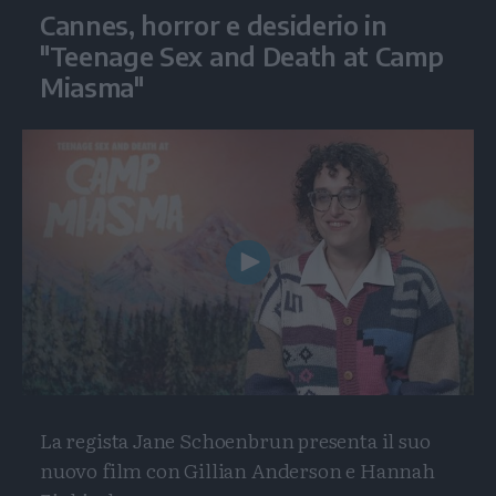
Cannes, horror e desiderio in
"Teenage Sex and Death at Camp
Miasma"
Play
Video
La regista Jane Schoenbrun presenta il suo
nuovo film con Gillian Anderson e Hannah