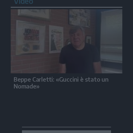
Video
Beppe Carletti: «Guccini è stato un
Nomade»