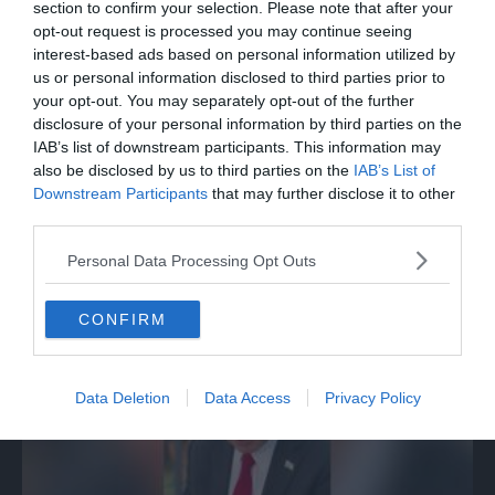
section to confirm your selection. Please note that after your
opt-out request is processed you may continue seeing
interest-based ads based on personal information utilized by
us or personal information disclosed to third parties prior to
your opt-out. You may separately opt-out of the further
disclosure of your personal information by third parties on the
IAB’s list of downstream participants. This information may
also be disclosed by us to third parties on the
IAB’s List of
Downstream Participants
that may further disclose it to other
third parties.
Ortles: spettacolare recupero in parete
Personal Data Processing Opt Outs
con l'elicottero
CONFIRM
Data Deletion
Data Access
Privacy Policy