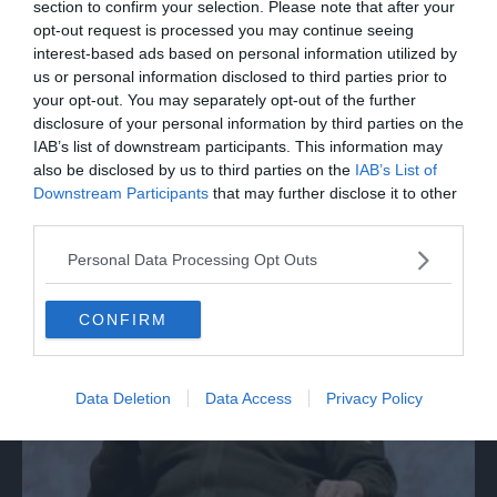
section to confirm your selection. Please note that after your
opt-out request is processed you may continue seeing
interest-based ads based on personal information utilized by
us or personal information disclosed to third parties prior to
your opt-out. You may separately opt-out of the further
disclosure of your personal information by third parties on the
IAB’s list of downstream participants. This information may
also be disclosed by us to third parties on the
IAB’s List of
ITALIA
Downstream Participants
that may further disclose it to other
Papa Leone acclamato dai giovani ad
third parties.
Assisi: cori e applausi
Personal Data Processing Opt Outs
CONFIRM
Data Deletion
Data Access
Privacy Policy