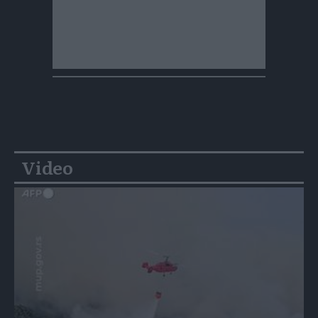
Video