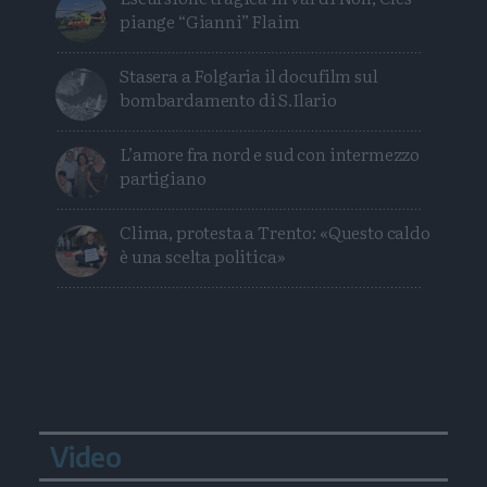
piange “Gianni” Flaim
Stasera a Folgaria il docufilm sul
bombardamento di S.Ilario
L’amore fra nord e sud con intermezzo
partigiano
Clima, protesta a Trento: «Questo caldo
è una scelta politica»
Video