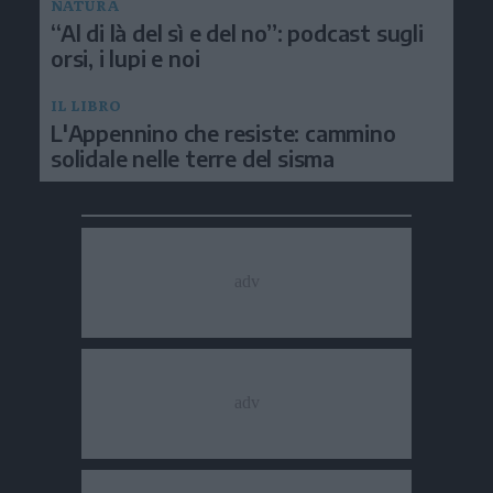
NATURA
“Al di là del sì e del no”: podcast sugli
orsi, i lupi e noi
IL LIBRO
L'Appennino che resiste: cammino
solidale nelle terre del sisma