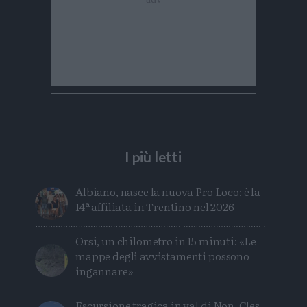
I più letti
Albiano, nasce la nuova Pro Loco: è la
14ª affiliata in Trentino nel 2026
Orsi, un chilometro in 15 minuti: «Le
mappe degli avvistamenti possono
ingannare»
Escursione tragica in val di Non, Cles