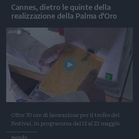
Cannes, dietro le quinte della
realizzazione della Palma d'Oro
Play
Video
Oltre 70 ore di lavorazione per il trofeo del
Festival, in programma dal 12 al 23 maggio
Tags
mondo