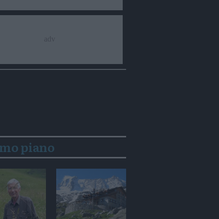
imo piano