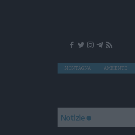
Trentino
Navigazione
MONTAGNA
AMBIENTE
principale
Notizie