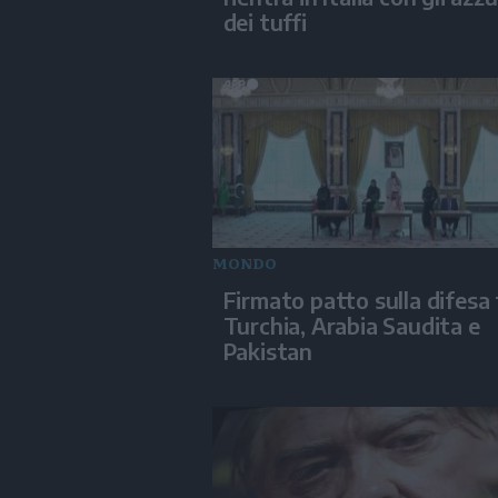
dei tuffi
MONDO
Firmato patto sulla difesa 
Turchia, Arabia Saudita e
Pakistan