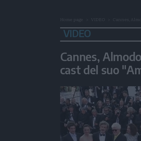
Home page
VIDEO
Cannes, Almod
VIDEO
Cannes, Almodov
cast del suo "A