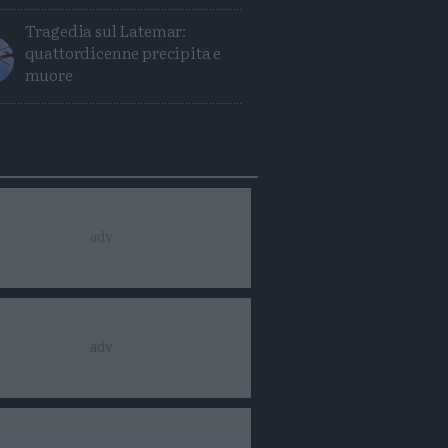
Tragedia sul Latemar:
quattordicenne precipita e
muore