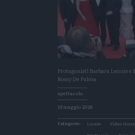
Protagonisti Barbara Lennie e 
Rossy De Palma
Tags
spettacolo
19 maggio 2026
Categorie:
Locale
Video Giorn