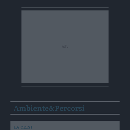
Ambiente&Percorsi
LA CRISI