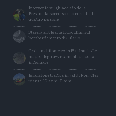
Intervento sul ghiacciaio della
Presanella: soccorsa una cordata di
quattro persone
Stasera a Folgaria il docufilm sul
bombardamento di S.Ilario
Orsi, un chilometro in 15 minuti: «Le
mappe degli avvistamenti possono
ingannare»
Escursione tragica in val di Non, Cles
piange “Gianni” Flaim