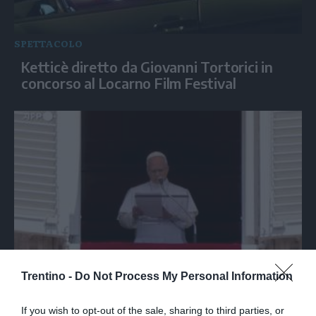
SPETTACOLO
Ketticè diretto da Giovanni Tortorici in
concorso al Locarno Film Festival
MONDO
Trentino -
Do Not Process My Personal Information
Il Papa: "Basta violenze in Ucraina e
Russia, spazio a diplomazia"
If you wish to opt-out of the sale, sharing to third parties, or