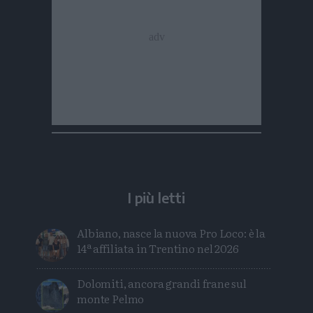
I più letti
Albiano, nasce la nuova Pro Loco: è la
14ª affiliata in Trentino nel 2026
Dolomiti, ancora grandi frane sul
monte Pelmo