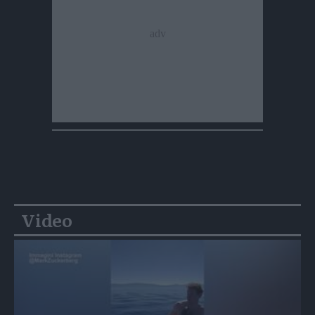
Video