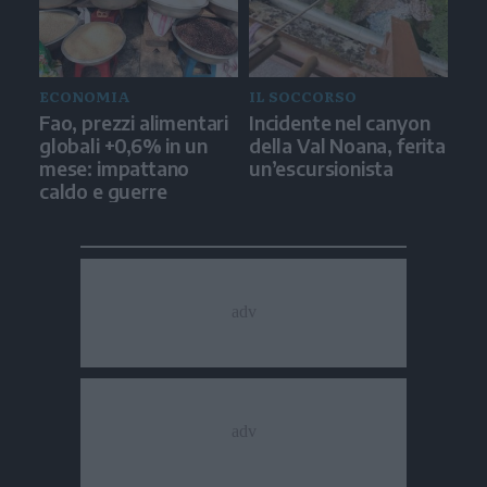
ECONOMIA
IL SOCCORSO
Fao, prezzi alimentari
Incidente nel canyon
globali +0,6% in un
della Val Noana, ferita
mese: impattano
un’escursionista
caldo e guerre