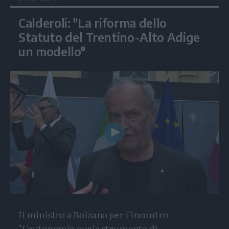
Calderoli: "La riforma dello
Statuto del Trentino-Alto Adige
un modello"
Play
Video
Il ministro a Bolzano per l'incontro
"L'autonomia quale strumento di