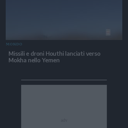
MONDO
Missili e droni Houthi lanciati verso
Mokha nello Yemen