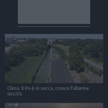
Clima: il Po è in secca, cresce l'allarme
siccità