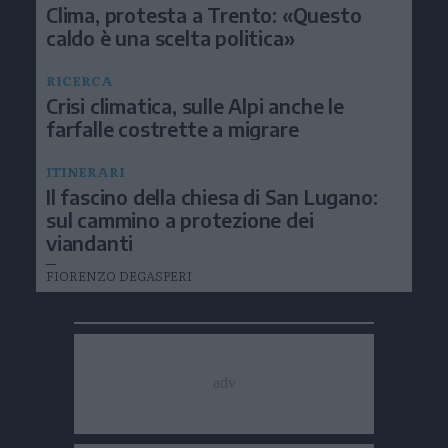
Clima, protesta a Trento: «Questo
caldo è una scelta politica»
RICERCA
Crisi climatica, sulle Alpi anche le
farfalle costrette a migrare
ITINERARI
Il fascino della chiesa di San Lugano:
sul cammino a protezione dei
viandanti
FIORENZO DEGASPERI