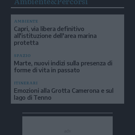
Ambiente&Percorsi
AMBIENTE
Capri, via libera definitivo
all'istituzione dell'area marina
protetta
SPAZIO
Marte, nuovi indizi sulla presenza di
forme di vita in passato
ITINERARI
Emozioni alla Grotta Camerona e sul
lago di Tenno