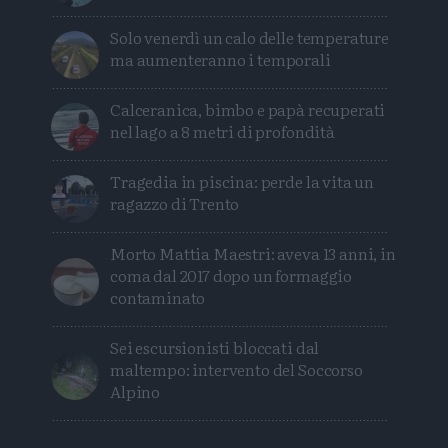
Solo venerdì un calo delle temperature
ma aumenteranno i temporali
Calceranica, bimbo e papà recuperati
nel lago a 8 metri di profondità
Tragedia in piscina: perde la vita un
ragazzo di Trento
Morto Mattia Maestri: aveva 13 anni, in
coma dal 2017 dopo un formaggio
contaminato
Sei escursionisti bloccati dal
maltempo: intervento del Soccorso
Alpino