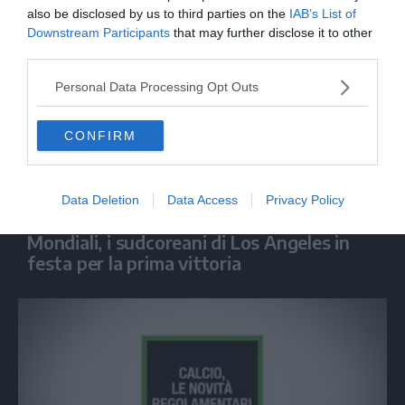
also be disclosed by us to third parties on the
IAB’s List of
Downstream Participants
that may further disclose it to other
third parties.
Personal Data Processing Opt Outs
CONFIRM
Data Deletion
Data Access
Privacy Policy
CALCIO
Mondiali, i sudcoreani di Los Angeles in
festa per la prima vittoria