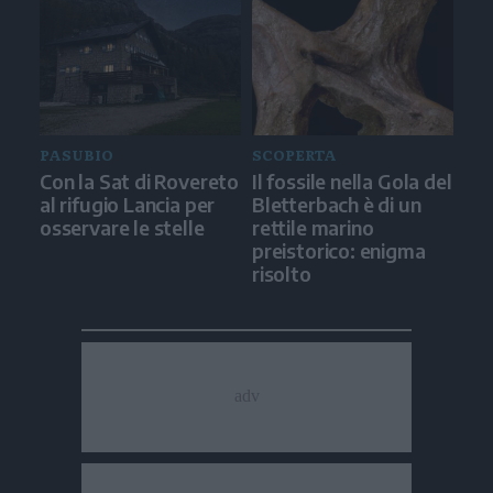
PASUBIO
SCOPERTA
Con la Sat di Rovereto
Il fossile nella Gola del
al rifugio Lancia per
Bletterbach è di un
osservare le stelle
rettile marino
preistorico: enigma
risolto