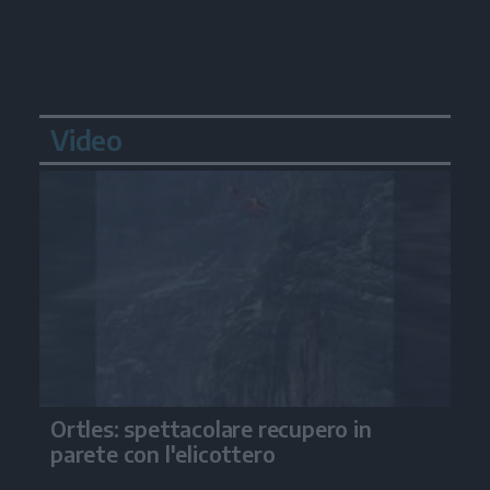
Video
Ortles: spettacolare recupero in
parete con l'elicottero