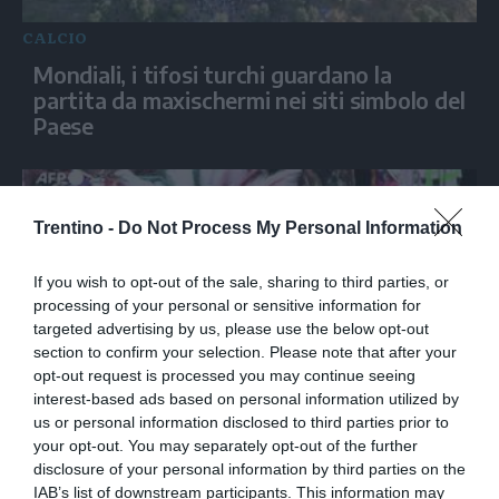
CALCIO
Mondiali, i tifosi turchi guardano la
partita da maxischermi nei siti simbolo del
Paese
Trentino -
Do Not Process My Personal Information
If you wish to opt-out of the sale, sharing to third parties, or
processing of your personal or sensitive information for
targeted advertising by us, please use the below opt-out
section to confirm your selection. Please note that after your
opt-out request is processed you may continue seeing
interest-based ads based on personal information utilized by
CALCIO
us or personal information disclosed to third parties prior to
Il Messico celebra i Mondiali 2026 con una
your opt-out. You may separately opt-out of the further
disclosure of your personal information by third parties on the
parata
IAB’s list of downstream participants. This information may