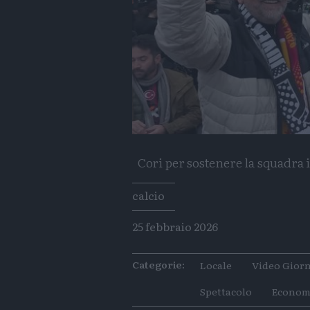
Cori per sostenere la squadra
Tags
calcio
25 febbraio 2026
Categorie:
Locale
Video Giorn
Spettacolo
Econom