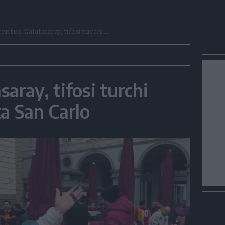
entus-Galatasaray, tifosi turchi...
aray, tifosi turchi
za San Carlo