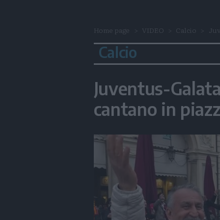
Home page
VIDEO
Calcio
Juv
Calcio
Juventus-Galatas
cantano in piaz