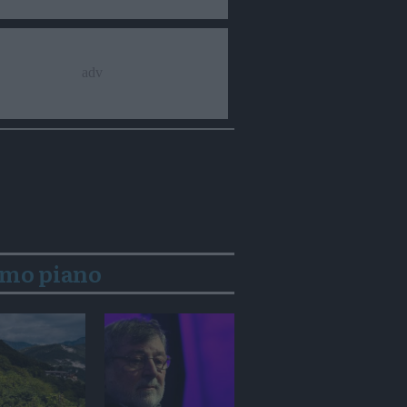
imo piano