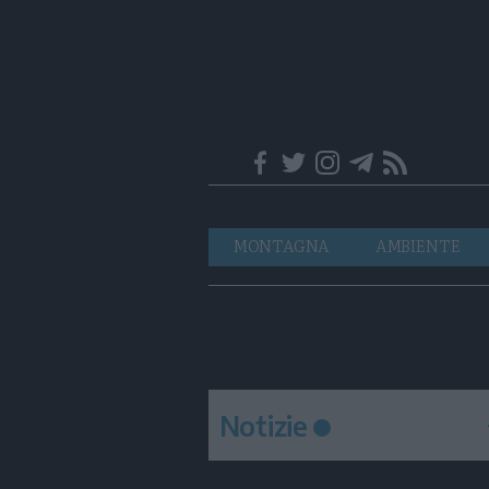
Trentino
Navigazione
MONTAGNA
AMBIENTE
principale
Notizie