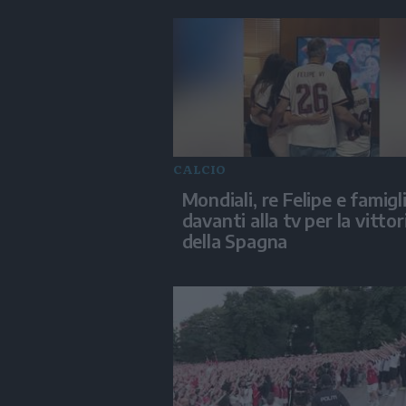
CALCIO
Mondiali, re Felipe e famigl
davanti alla tv per la vittor
della Spagna