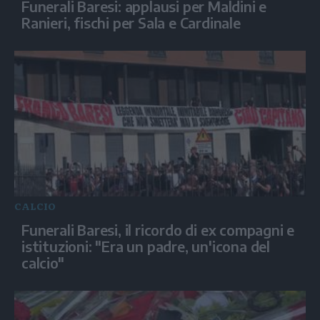
Funerali Baresi: applausi per Maldini e
Ranieri, fischi per Sala e Cardinale
CALCIO
Funerali Baresi, il ricordo di ex compagni e
istituzioni: "Era un padre, un'icona del
calcio"