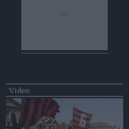
Video