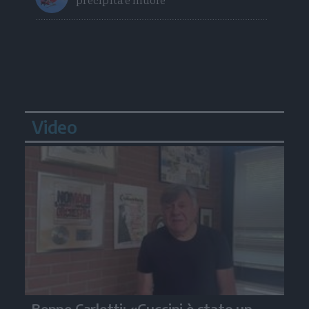
Video
Beppe Carletti: «Guccini è stato un