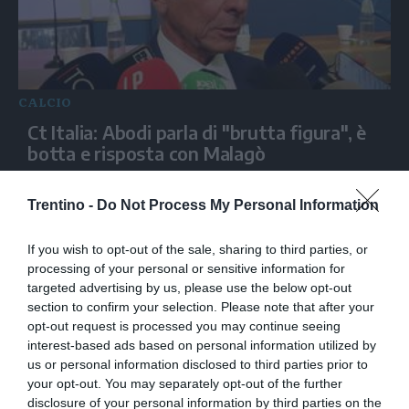
CALCIO
Ct Italia: Abodi parla di "brutta figura", è
botta e risposta con Malagò
Trentino -
Do Not Process My Personal Information
If you wish to opt-out of the sale, sharing to third parties, or
processing of your personal or sensitive information for
targeted advertising by us, please use the below opt-out
section to confirm your selection. Please note that after your
opt-out request is processed you may continue seeing
interest-based ads based on personal information utilized by
us or personal information disclosed to third parties prior to
your opt-out. You may separately opt-out of the further
CALCIO
disclosure of your personal information by third parties on the