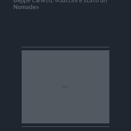
Nomade»