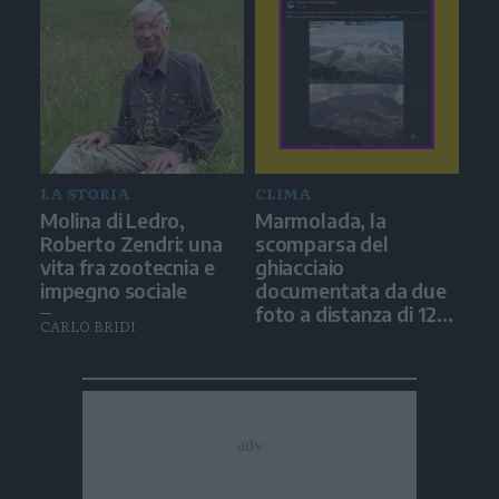
LA STORIA
CLIMA
Molina di Ledro,
Marmolada, la
Roberto Zendri: una
scomparsa del
vita fra zootecnia e
ghiacciaio
impegno sociale
documentata da due
foto a distanza di 12
CARLO BRIDI
anni