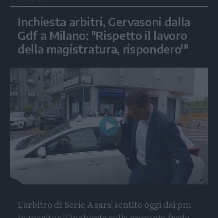
Inchiesta arbitri, Gervasoni dalla
Gdf a Milano: "Rispetto il lavoro
della magistratura, rispondero'"
Play
Video
L'arbitro di Serie A sara' sentito oggi dai pm
in merito all'inchiesta sulla presunta frode