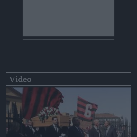
Video