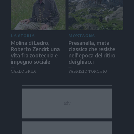
LA STORIA
MONTAGNA
Molina di Ledro,
Presanella, meta
Roberto Zendri: una
classica che resiste
vita fra zootecnia e
nell'epoca del ritiro
impegno sociale
dei ghiacci
CARLO BRIDI
FABRIZIO TORCHIO