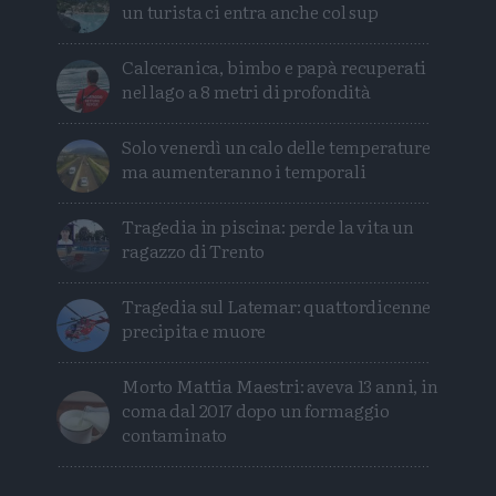
un turista ci entra anche col sup
Calceranica, bimbo e papà recuperati
nel lago a 8 metri di profondità
Solo venerdì un calo delle temperature
ma aumenteranno i temporali
Tragedia in piscina: perde la vita un
ragazzo di Trento
Tragedia sul Latemar: quattordicenne
precipita e muore
Morto Mattia Maestri: aveva 13 anni, in
coma dal 2017 dopo un formaggio
contaminato