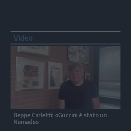
Video
Beppe Carletti: «Guccini è stato un
Nomade»