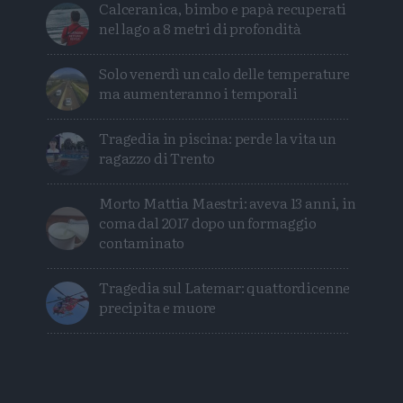
Calceranica, bimbo e papà recuperati
nel lago a 8 metri di profondità
Solo venerdì un calo delle temperature
ma aumenteranno i temporali
Tragedia in piscina: perde la vita un
ragazzo di Trento
Morto Mattia Maestri: aveva 13 anni, in
coma dal 2017 dopo un formaggio
contaminato
Tragedia sul Latemar: quattordicenne
precipita e muore