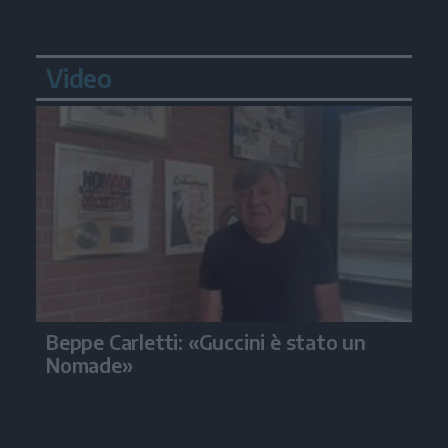
Video
Beppe Carletti: «Guccini è stato un
Nomade»