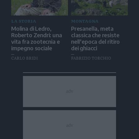
LA STORIA
MONTAGNA
Molina di Ledro,
Presanella, meta
Roberto Zendri: una
classica che resiste
vita fra zootecnia e
nell'epoca del ritiro
impegno sociale
dei ghiacci
CARLO BRIDI
FABRIZIO TORCHIO