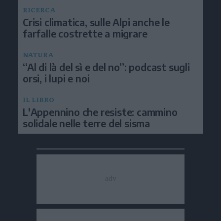
RICERCA
Crisi climatica, sulle Alpi anche le
farfalle costrette a migrare
NATURA
“Al di là del sì e del no”: podcast sugli
orsi, i lupi e noi
IL LIBRO
L'Appennino che resiste: cammino
solidale nelle terre del sisma