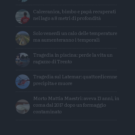
Calceranica, bimbo e papà recuperati
nel lago a 8 metri di profondità
Solo venerdì un calo delle temperature
ma aumenteranno i temporali
Tragedia in piscina: perde la vita un
ragazzo di Trento
Tragedia sul Latemar: quattordicenne
precipita e muore
Morto Mattia Maestri: aveva 13 anni, in
coma dal 2017 dopo un formaggio
contaminato