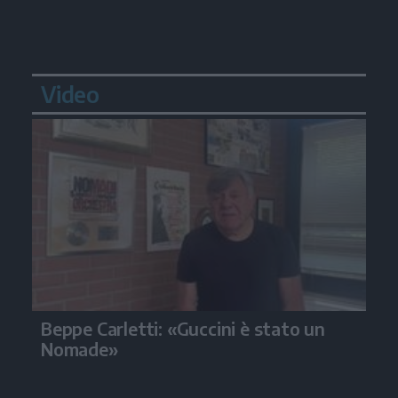
Video
Beppe Carletti: «Guccini è stato un
Nomade»