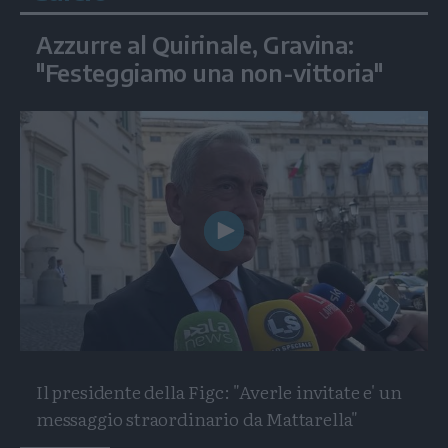
Azzurre al Quirinale, Gravina:
"Festeggiamo una non-vittoria"
Play
Video
Il presidente della Figc: "Averle invitate e' un
messaggio straordinario da Mattarella"