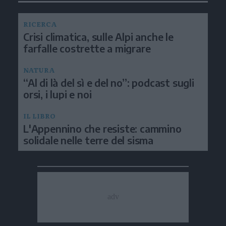
RICERCA
Crisi climatica, sulle Alpi anche le
farfalle costrette a migrare
NATURA
“Al di là del sì e del no”: podcast sugli
orsi, i lupi e noi
IL LIBRO
L'Appennino che resiste: cammino
solidale nelle terre del sisma