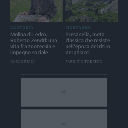
LA STORIA
MONTAGNA
Molina di Ledro,
Presanella, meta
Roberto Zendri: una
classica che resiste
vita fra zootecnia e
nell'epoca del ritiro
impegno sociale
dei ghiacci
CARLO BRIDI
FABRIZIO TORCHIO