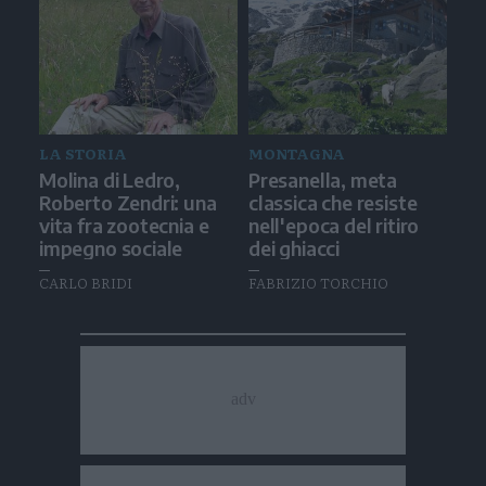
LA STORIA
MONTAGNA
Molina di Ledro,
Presanella, meta
Roberto Zendri: una
classica che resiste
vita fra zootecnia e
nell'epoca del ritiro
impegno sociale
dei ghiacci
CARLO BRIDI
FABRIZIO TORCHIO