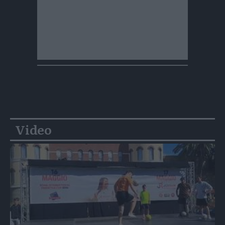
Video