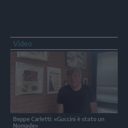
Video
Beppe Carletti: «Guccini è stato un
Nomade»