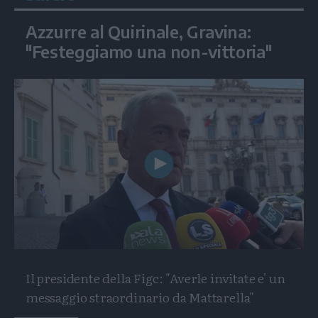
Azzurre al Quirinale, Gravina:
"Festeggiamo una non-vittoria"
Play
Video
Il presidente della Figc: "Averle invitate e' un
messaggio straordinario da Mattarella"