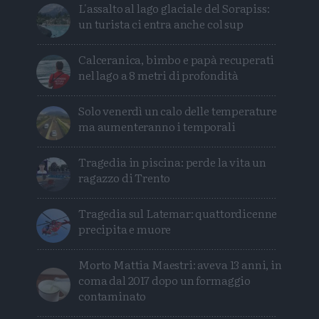
L'assalto al lago glaciale del Sorapiss:
un turista ci entra anche col sup
Calceranica, bimbo e papà recuperati
nel lago a 8 metri di profondità
Solo venerdì un calo delle temperature
ma aumenteranno i temporali
Tragedia in piscina: perde la vita un
ragazzo di Trento
Tragedia sul Latemar: quattordicenne
precipita e muore
Morto Mattia Maestri: aveva 13 anni, in
coma dal 2017 dopo un formaggio
contaminato