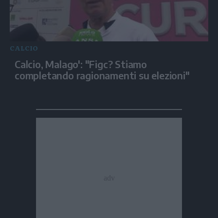
CALCIO
Calcio, Malago': "Figc? Stiamo
completando ragionamenti su elezioni"