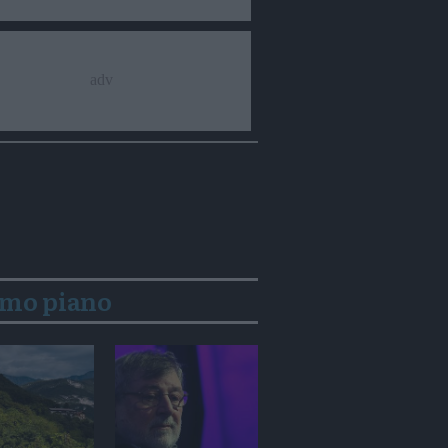
imo piano