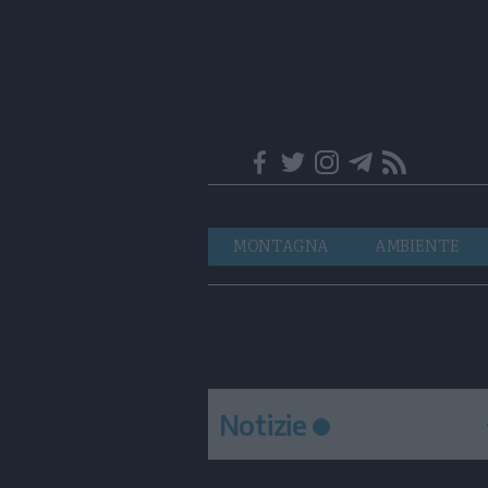
Trentino
Navigazione
MONTAGNA
AMBIENTE
principale
Notizie