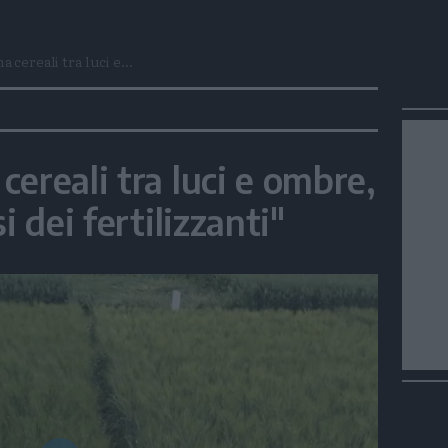
 cereali tra luci e...
ereali tra luci e ombre,
i dei fertilizzanti"