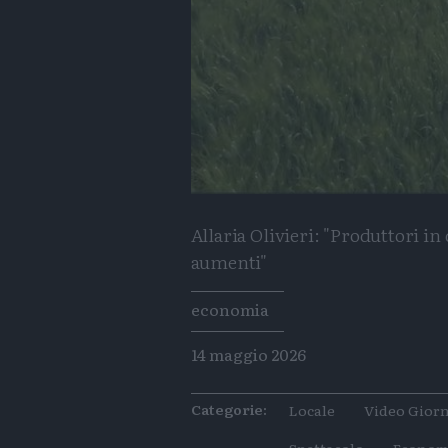
Allaria Olivieri: "Produttori in
aumenti"
Tags
economia
14 maggio 2026
Categorie:
Locale
Video Giorn