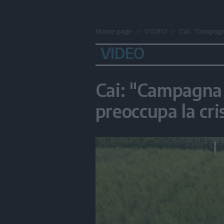
Home page
VIDEO
Cai: "Campagna
VIDEO
Cai: "Campagna c
preoccupa la cris