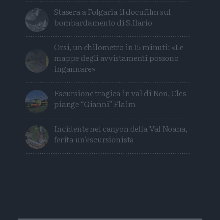
Stasera a Folgaria il docufilm sul
bombardamento di S.Ilario
Orsi, un chilometro in 15 minuti: «Le
mappe degli avvistamenti possono
ingannare»
Escursione tragica in val di Non, Cles
piange “Gianni” Flaim
Incidente nel canyon della Val Noana,
ferita un’escursionista