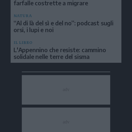
farfalle costrette a migrare
NATURA
“Al di là del sì e del no”: podcast sugli
orsi, i lupi e noi
IL LIBRO
L'Appennino che resiste: cammino
solidale nelle terre del sisma