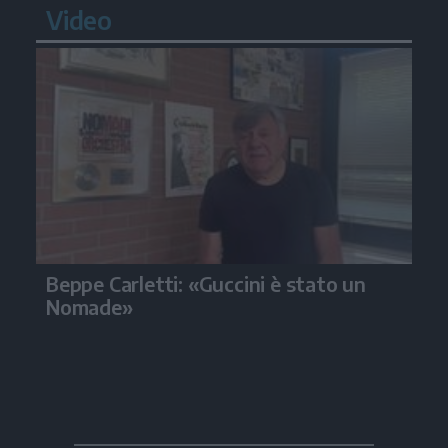
Video
Beppe Carletti: «Guccini è stato un
Nomade»