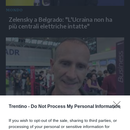
MONDO
Zelensky a Belgrado: "L'Ucraina non ha
più centrali elettriche intatte"
ITALIA
Trentino -
Do Not Process My Personal Information
Spagna, gli italiani a Fiumicino divisi tra
preoccupazione e dispiacere per i controlli
If you wish to opt-out of the sale, sharing to third parties, or
processing of your personal or sensitive information for