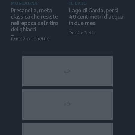
MONTAGNA
IL DATO
Presanella, meta
Lago di Garda, persi
classica che resiste
40 centimetri d’acqua
nell'epoca del ritiro
in due mesi
dei ghiacci
Daniele Peretti
FABRIZIO TORCHIO