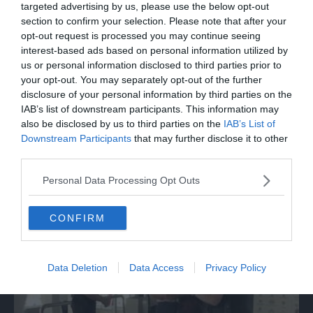
targeted advertising by us, please use the below opt-out
section to confirm your selection. Please note that after your
opt-out request is processed you may continue seeing
interest-based ads based on personal information utilized by
us or personal information disclosed to third parties prior to
your opt-out. You may separately opt-out of the further
disclosure of your personal information by third parties on the
IAB’s list of downstream participants. This information may
also be disclosed by us to third parties on the
IAB’s List of
Downstream Participants
that may further disclose it to other
ITALIA
third parties.
Marcinelle, La Russa: "C'è chi in passato
Personal Data Processing Opt Outs
voltava le spalle a Marcinelle"
CONFIRM
Data Deletion
Data Access
Privacy Policy