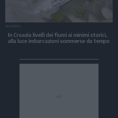
MONDO
In Croazia livelli dei fiumi ai minimi storici,
alla luce imbarcazioni sommerse da tempo