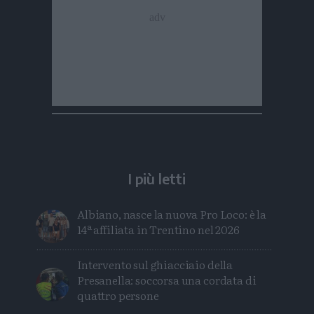
I più letti
Albiano, nasce la nuova Pro Loco: è la
14ª affiliata in Trentino nel 2026
Intervento sul ghiacciaio della
Presanella: soccorsa una cordata di
quattro persone