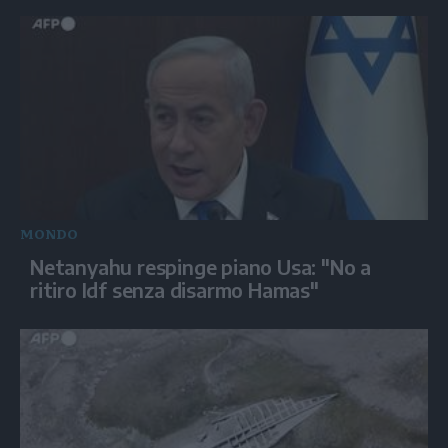
MONDO
Netanyahu respinge piano Usa: "No a
ritiro Idf senza disarmo Hamas"