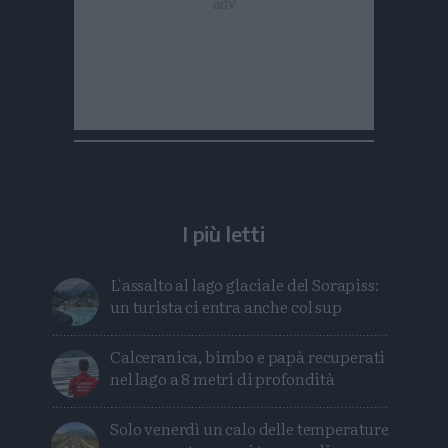
I più letti
L'assalto al lago glaciale del Sorapiss:
un turista ci entra anche col sup
Calceranica, bimbo e papà recuperati
nel lago a 8 metri di profondità
Solo venerdì un calo delle temperature