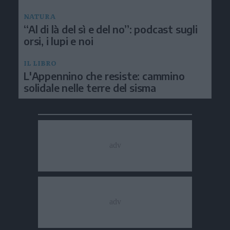
NATURA
“Al di là del sì e del no”: podcast sugli
orsi, i lupi e noi
IL LIBRO
L'Appennino che resiste: cammino
solidale nelle terre del sisma