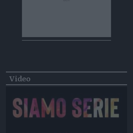
Video