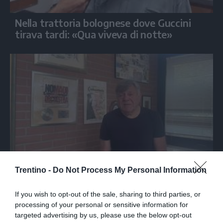
Nella trattoria bolognese dove Guccini
tirava tardi: «Qua viveva di notte»
SPETTACOLO
Trentino -
Do Not Process My Personal Information
Beppe Carletti: «Guccini è stato un
Nomade»
If you wish to opt-out of the sale, sharing to third parties, or
processing of your personal or sensitive information for
targeted advertising by us, please use the below opt-out