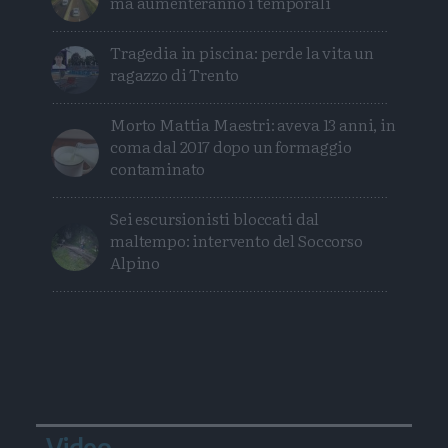
ma aumenteranno i temporali
Tragedia in piscina: perde la vita un
ragazzo di Trento
Morto Mattia Maestri: aveva 13 anni, in
coma dal 2017 dopo un formaggio
contaminato
Sei escursionisti bloccati dal
maltempo: intervento del Soccorso
Alpino
Video