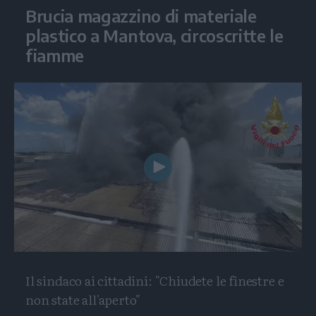
Brucia magazzino di materiale
plastico a Mantova, circoscritte le
fiamme
Play
Video
Il sindaco ai cittadini: "Chiudete le finestre e
non state all'aperto"