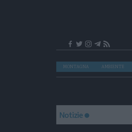
Trentino
Navigazione
MONTAGNA
AMBIENTE
principale
Notizie