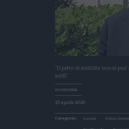
"Il patto di stabilita' non si p
soldi"
Tags
economia
23 aprile 2026
Categorie:
Locale
Video Giorn