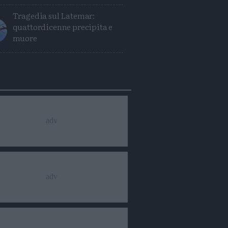
Tragedia sul Latemar:
quattordicenne precipita e
muore