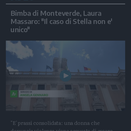
Bimba di Monteverde, Laura
Massaro: "Il caso di Stella non e'
unico"
Play
Video
"E' prassi consolidata: una donna che
denuncia violenza viene accusata di essere