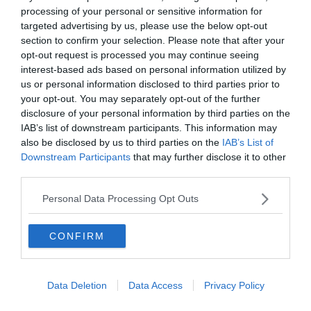
zoo di Tama
processing of your personal or sensitive information for
targeted advertising by us, please use the below opt-out
section to confirm your selection. Please note that after your
opt-out request is processed you may continue seeing
interest-based ads based on personal information utilized by
us or personal information disclosed to third parties prior to
your opt-out. You may separately opt-out of the further
disclosure of your personal information by third parties on the
IAB’s list of downstream participants. This information may
also be disclosed by us to third parties on the
IAB’s List of
Downstream Participants
that may further disclose it to other
third parties.
ITALIA
Personal Data Processing Opt Outs
Ok della Camera alla risoluzione di
maggioranza sulle comunicazioni di
CONFIRM
Giorgetti
Data Deletion
Data Access
Privacy Policy