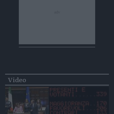
Video