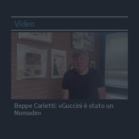
Video
Beppe Carletti: «Guccini è stato un
Nomade»