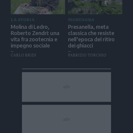
LA STORIA
MONTAGNA
Molina di Ledro,
Presanella, meta
Roberto Zendri: una
classica che resiste
vita fra zootecnia e
nell'epoca del ritiro
impegno sociale
dei ghiacci
CARLO BRIDI
FABRIZIO TORCHIO