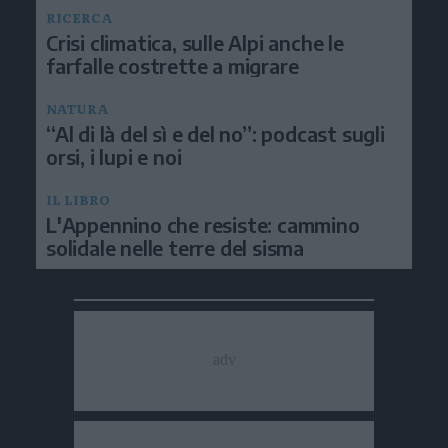
RICERCA
Crisi climatica, sulle Alpi anche le
farfalle costrette a migrare
NATURA
“Al di là del sì e del no”: podcast sugli
orsi, i lupi e noi
IL LIBRO
L'Appennino che resiste: cammino
solidale nelle terre del sisma