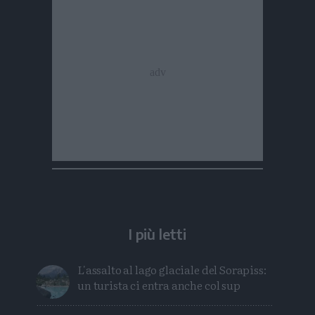
I più letti
L'assalto al lago glaciale del Sorapiss:
un turista ci entra anche col sup