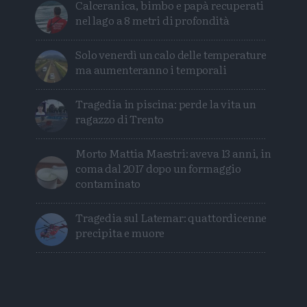
Calceranica, bimbo e papà recuperati
nel lago a 8 metri di profondità
Solo venerdì un calo delle temperature
ma aumenteranno i temporali
Tragedia in piscina: perde la vita un
ragazzo di Trento
Morto Mattia Maestri: aveva 13 anni, in
coma dal 2017 dopo un formaggio
contaminato
Tragedia sul Latemar: quattordicenne
precipita e muore