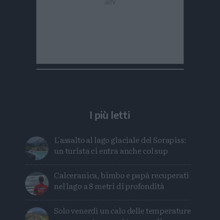
I più letti
L'assalto al lago glaciale del Sorapiss:
un turista ci entra anche col sup
Calceranica, bimbo e papà recuperati
nel lago a 8 metri di profondità
Solo venerdì un calo delle temperature