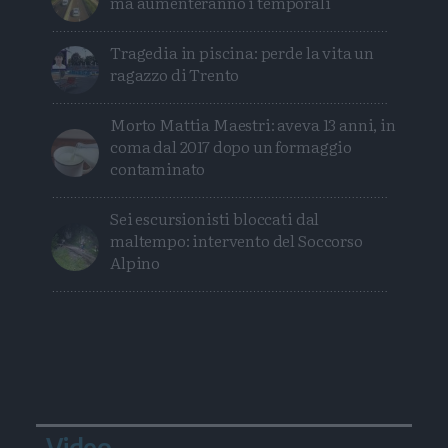
ma aumenteranno i temporali
Tragedia in piscina: perde la vita un
ragazzo di Trento
Morto Mattia Maestri: aveva 13 anni, in
coma dal 2017 dopo un formaggio
contaminato
Sei escursionisti bloccati dal
maltempo: intervento del Soccorso
Alpino
Video