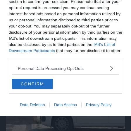
section to confirm your selection. Please note that after your
opt-out request is processed you may continue seeing
interest-based ads based on personal information utilized by
us or personal information disclosed to third parties prior to
your opt-out. You may separately opt-out of the further
disclosure of your personal information by third parties on the
IAB’s list of downstream participants. This information may
also be disclosed by us to third parties on the
IAB’s List of
Downstream Participants
that may further disclose it to other
SPETTACOLO
third parties.
Beppe Carletti: «Guccini è stato un
Personal Data Processing Opt Outs
Nomade»
CONFIRM
Data Deletion
Data Access
Privacy Policy