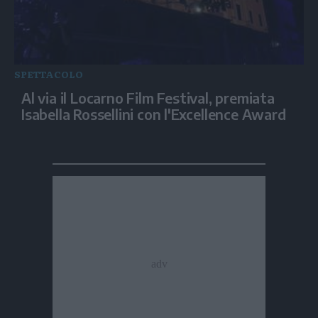
SPETTACOLO
Al via il Locarno Film Festival, premiata
Isabella Rossellini con l'Excellence Award