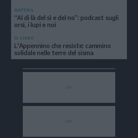
NATURA
“Al di là del sì e del no”: podcast sugli
orsi, i lupi e noi
IL LIBRO
L'Appennino che resiste: cammino
solidale nelle terre del sisma