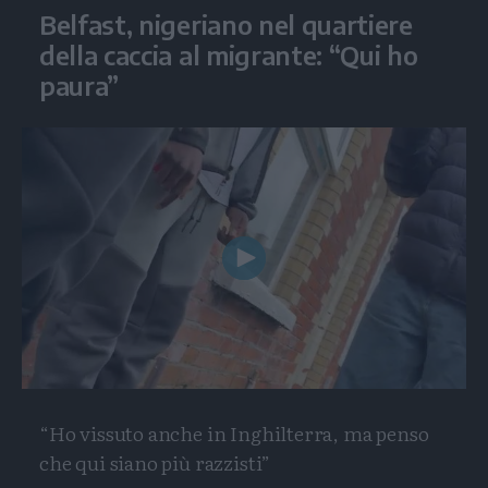
Belfast, nigeriano nel quartiere
della caccia al migrante: “Qui ho
paura”
Play
Video
“Ho vissuto anche in Inghilterra, ma penso
che qui siano più razzisti”