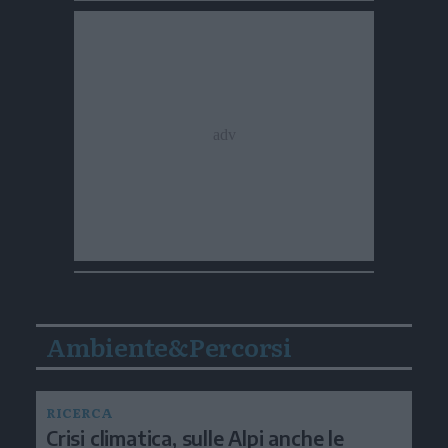
Ambiente&Percorsi
RICERCA
Crisi climatica, sulle Alpi anche le