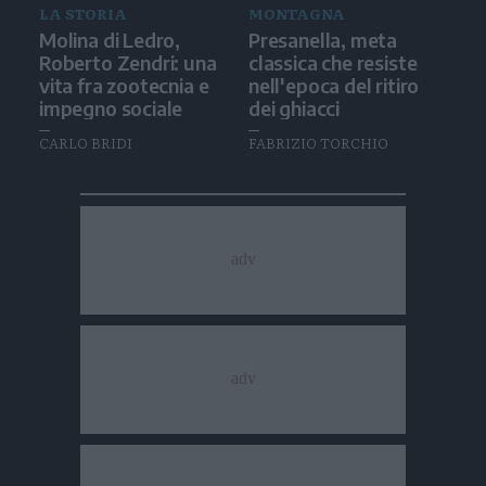
LA STORIA
MONTAGNA
Molina di Ledro,
Presanella, meta
Roberto Zendri: una
classica che resiste
vita fra zootecnia e
nell'epoca del ritiro
impegno sociale
dei ghiacci
CARLO BRIDI
FABRIZIO TORCHIO