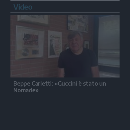
Video
Beppe Carletti: «Guccini è stato un
Nomade»