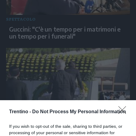
SPETTACOLO
Guccini: "C'è un tempo per i matrimoni e
un tempo per i funerali"
Trentino -
Do Not Process My Personal Information
Hiroshima ricorda la tragedia della bomba
atomica, 81 anni dopo
If you wish to opt-out of the sale, sharing to third parties, or
processing of your personal or sensitive information for