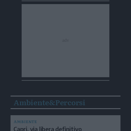
Ambiente&Percorsi
AMBIENTE
Capri, via libera definitivo