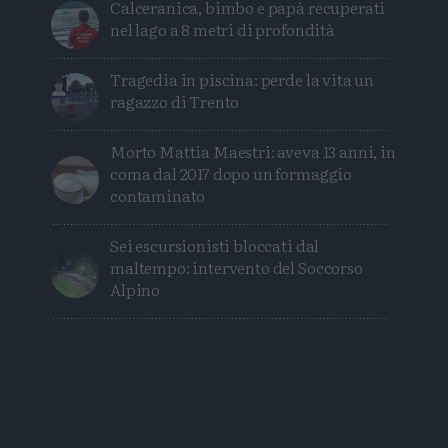
Calceranica, bimbo e papà recuperati
nel lago a 8 metri di profondità
Tragedia in piscina: perde la vita un
ragazzo di Trento
Morto Mattia Maestri: aveva 13 anni, in
coma dal 2017 dopo un formaggio
contaminato
Sei escursionisti bloccati dal
maltempo: intervento del Soccorso
Alpino