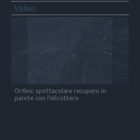
Video
Ortles: spettacolare recupero in
parete con l'elicottero