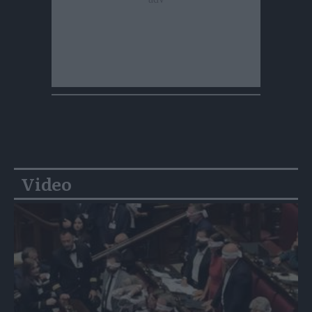
Video