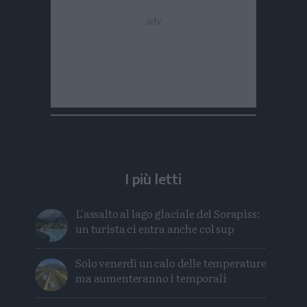
I più letti
L'assalto al lago glaciale del Sorapiss:
un turista ci entra anche col sup
Solo venerdì un calo delle temperature
ma aumenteranno i temporali