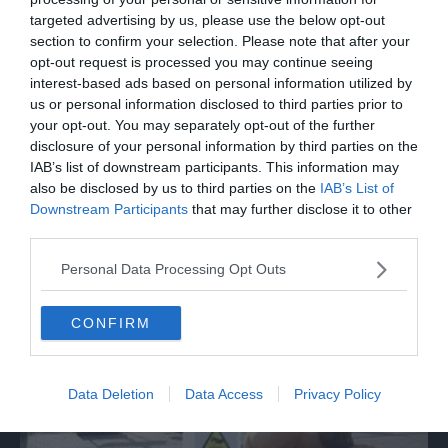
targeted advertising by us, please use the below opt-out
section to confirm your selection. Please note that after your
opt-out request is processed you may continue seeing
interest-based ads based on personal information utilized by
us or personal information disclosed to third parties prior to
your opt-out. You may separately opt-out of the further
disclosure of your personal information by third parties on the
IAB’s list of downstream participants. This information may
also be disclosed by us to third parties on the
IAB’s List of
Downstream Participants
that may further disclose it to other
SPETTACOLO
third parties.
"Il mestiere", Lo Cascio anti-eroe nel
lavoro più strano del mondo
Personal Data Processing Opt Outs
CONFIRM
Data Deletion
Data Access
Privacy Policy