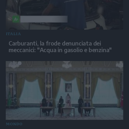
ITALIA
Carburanti, la frode denunciata dei
meccanici: "Acqua in gasolio e benzina"
MONDO