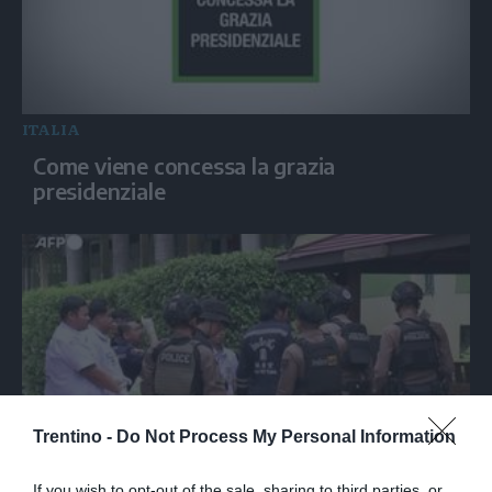
ITALIA
Come viene concessa la grazia
presidenziale
Trentino -
Do Not Process My Personal Information
MONDO
If you wish to opt-out of the sale, sharing to third parties, or