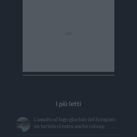
I più letti
L'assalto al lago glaciale del Sorapiss:
un turista ci entra anche col sup