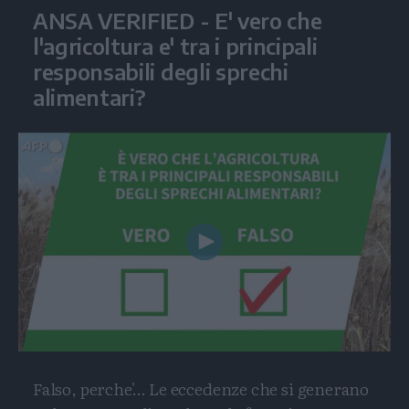
ANSA VERIFIED - E' vero che
l'agricoltura e' tra i principali
responsabili degli sprechi
alimentari?
Play
Video
Falso, perche'… Le eccedenze che si generano