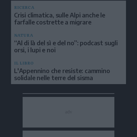
RICERCA
Crisi climatica, sulle Alpi anche le
farfalle costrette a migrare
NATURA
“Al di là del sì e del no”: podcast sugli
orsi, i lupi e noi
IL LIBRO
L'Appennino che resiste: cammino
solidale nelle terre del sisma