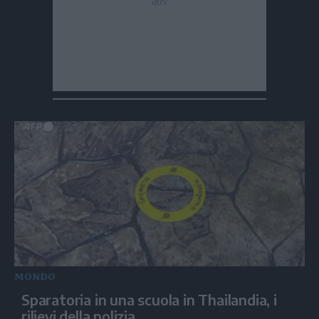
MONDO
Sparatoria in una scuola in Thailandia, i
rilievi della polizia