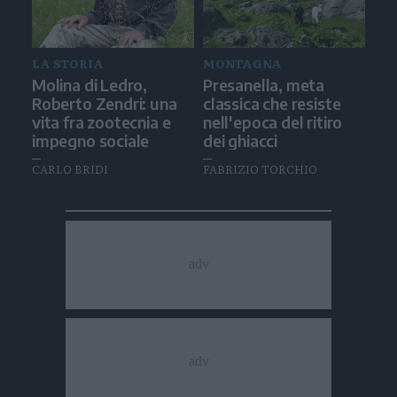
LA STORIA
MONTAGNA
Molina di Ledro,
Presanella, meta
Roberto Zendri: una
classica che resiste
vita fra zootecnia e
nell'epoca del ritiro
impegno sociale
dei ghiacci
CARLO BRIDI
FABRIZIO TORCHIO