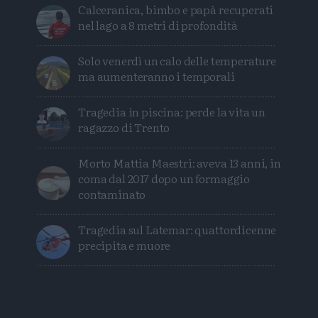
Calceranica, bimbo e papà recuperati
nel lago a 8 metri di profondità
Solo venerdì un calo delle temperature
ma aumenteranno i temporali
Tragedia in piscina: perde la vita un
ragazzo di Trento
Morto Mattia Maestri: aveva 13 anni, in
coma dal 2017 dopo un formaggio
contaminato
Tragedia sul Latemar: quattordicenne
precipita e muore