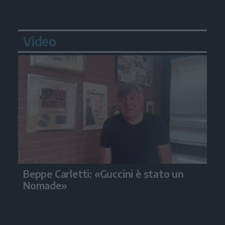
Video
Beppe Carletti: «Guccini è stato un
Nomade»