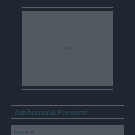
Ambiente&Percorsi
RICERCA