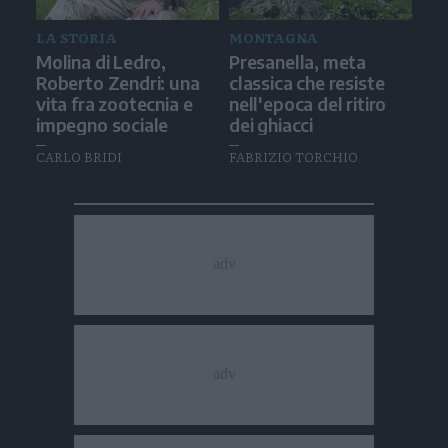
LA STORIA
MONTAGNA
Molina di Ledro,
Presanella, meta
Roberto Zendri: una
classica che resiste
vita fra zootecnia e
nell'epoca del ritiro
impegno sociale
dei ghiacci
CARLO BRIDI
FABRIZIO TORCHIO