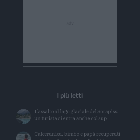
I più letti
L'assalto al lago glaciale del Sorapiss:
un turista ci entra anche col sup
Calceranica, bimbo e papà recuperati