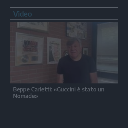
Video
Beppe Carletti: «Guccini è stato un
Nomade»