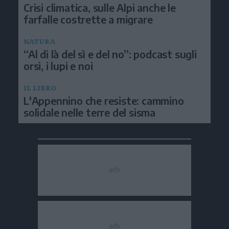
Crisi climatica, sulle Alpi anche le
farfalle costrette a migrare
NATURA
“Al di là del sì e del no”: podcast sugli
orsi, i lupi e noi
IL LIBRO
L'Appennino che resiste: cammino
solidale nelle terre del sisma