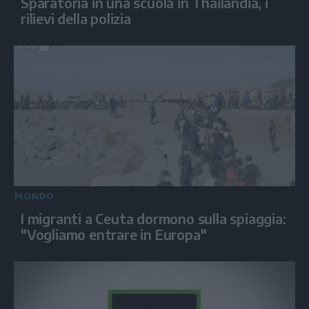
Sparatoria in una scuola in Thailandia, i
rilievi della polizia
MONDO
I migranti a Ceuta dormono sulla spiaggia:
"Vogliamo entrare in Europa"