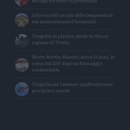
nel lago a 8 metri di profondità
Solo venerdì un calo delle temperature
ma aumenteranno i temporali
Tragedia in piscina: perde la vita un
ragazzo di Trento
Morto Mattia Maestri: aveva 13 anni, in
coma dal 2017 dopo un formaggio
contaminato
Tragedia sul Latemar: quattordicenne
precipita e muore