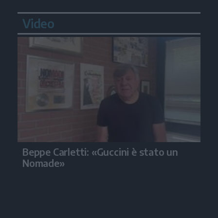
Video
Beppe Carletti: «Guccini è stato un
Nomade»