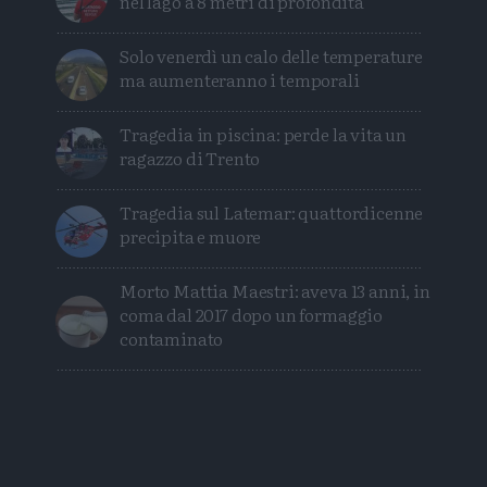
nel lago a 8 metri di profondità
Solo venerdì un calo delle temperature
ma aumenteranno i temporali
Tragedia in piscina: perde la vita un
ragazzo di Trento
Tragedia sul Latemar: quattordicenne
precipita e muore
Morto Mattia Maestri: aveva 13 anni, in
coma dal 2017 dopo un formaggio
contaminato