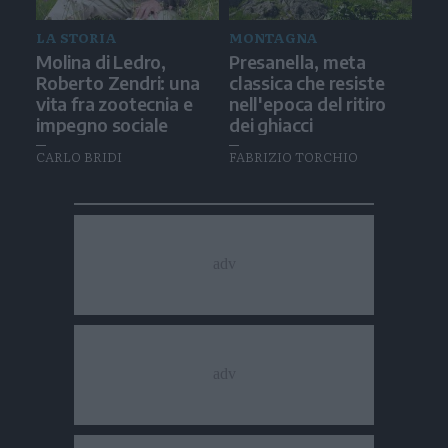
LA STORIA
MONTAGNA
Molina di Ledro,
Presanella, meta
Roberto Zendri: una
classica che resiste
vita fra zootecnia e
nell'epoca del ritiro
impegno sociale
dei ghiacci
CARLO BRIDI
FABRIZIO TORCHIO