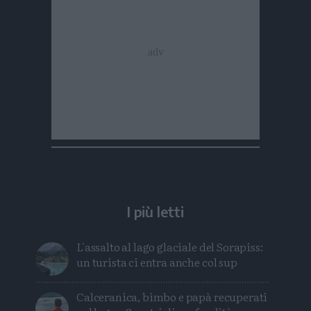
I più letti
L'assalto al lago glaciale del Sorapiss:
un turista ci entra anche col sup
Calceranica, bimbo e papà recuperati