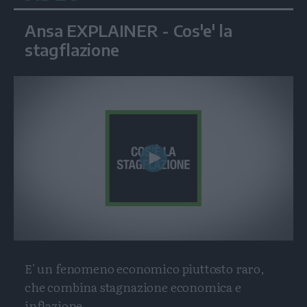
Ansa EXPLAINER - Cos'e' la
stagflazione
Play
Video
E' un fenomeno economico piuttosto raro,
che combina stagnazione economica e
inflazione