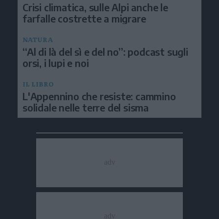
Crisi climatica, sulle Alpi anche le
farfalle costrette a migrare
NATURA
“Al di là del sì e del no”: podcast sugli
orsi, i lupi e noi
IL LIBRO
L'Appennino che resiste: cammino
solidale nelle terre del sisma