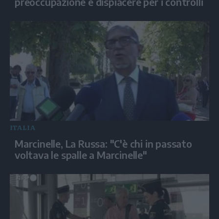
preoccupazione e dispiacere per i controlli
ITALIA
Marcinelle, La Russa: "C'è chi in passato
voltava le spalle a Marcinelle"