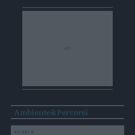
Ambiente&Percorsi
RICERCA