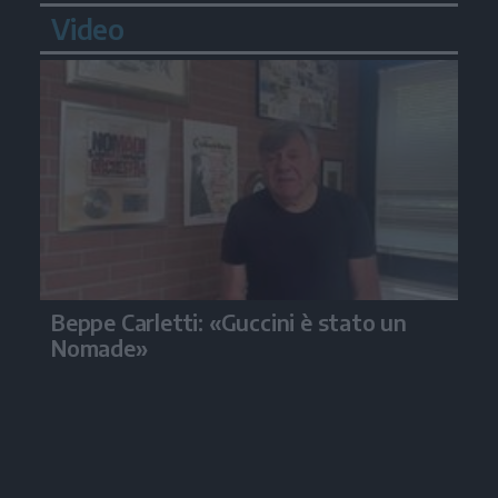
Video
Beppe Carletti: «Guccini è stato un
Nomade»