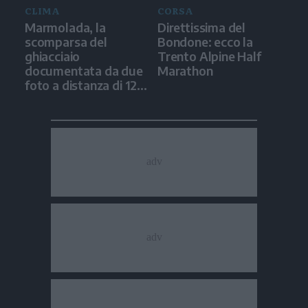
CLIMA
CORSA
Marmolada, la
Direttissima del
scomparsa del
Bondone: ecco la
ghiacciaio
Trento Alpine Half
documentata da due
Marathon
foto a distanza di 12
anni