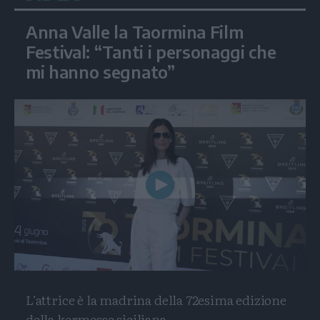
Anna Valle la Taormina Film
Festival: “Tanti i personaggi che
mi hanno segnato”
Play
Video
L’attrice è la madrina della 72esima edizione
della kermesse siciliana