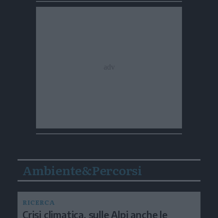
Ambiente&Percorsi
RICERCA
Crisi climatica, sulle Alpi anche le