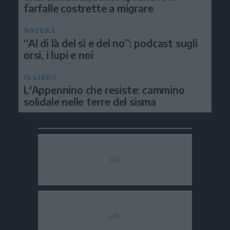
farfalle costrette a migrare
NATURA
“Al di là del sì e del no”: podcast sugli
orsi, i lupi e noi
IL LIBRO
L'Appennino che resiste: cammino
solidale nelle terre del sisma