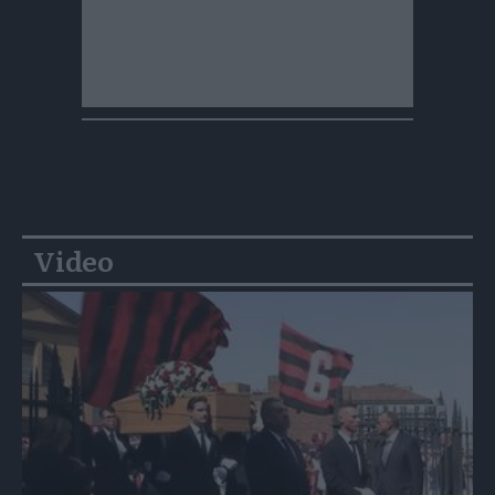
Video