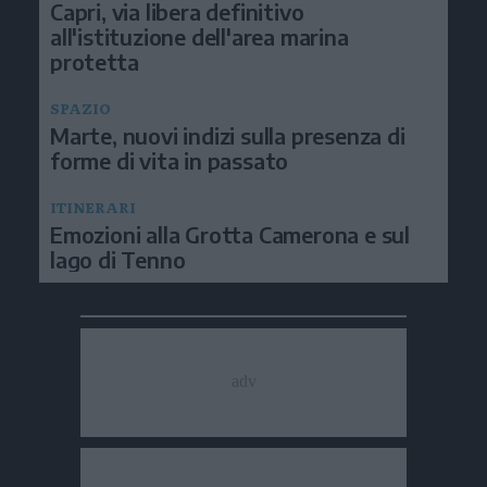
Capri, via libera definitivo
all'istituzione dell'area marina
protetta
SPAZIO
Marte, nuovi indizi sulla presenza di
forme di vita in passato
ITINERARI
Emozioni alla Grotta Camerona e sul
lago di Tenno