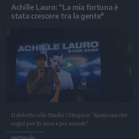
Achille Lauro: “La mia fortuna è
stata crescere tra la gente"
Play
Video
Il debutto allo Stadio Olimpico: "Qualcosa che
sogni per 25 anni e poi accade”
Tags
spettacolo