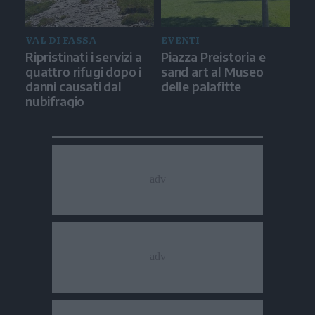
VAL DI FASSA
EVENTI
Ripristinati i servizi a
Piazza Preistoria e
quattro rifugi dopo i
sand art al Museo
danni causati dal
delle palafitte
nubifragio