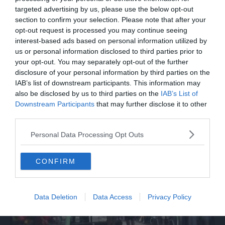
targeted advertising by us, please use the below opt-out
section to confirm your selection. Please note that after your
opt-out request is processed you may continue seeing
interest-based ads based on personal information utilized by
us or personal information disclosed to third parties prior to
your opt-out. You may separately opt-out of the further
disclosure of your personal information by third parties on the
IAB’s list of downstream participants. This information may
also be disclosed by us to third parties on the
IAB’s List of
Downstream Participants
that may further disclose it to other
ITALIA
third parties.
Terremoto Pisa, scossa 4.3 con epicentro
a 7 chilometri dalla città
Personal Data Processing Opt Outs
CONFIRM
Data Deletion
Data Access
Privacy Policy