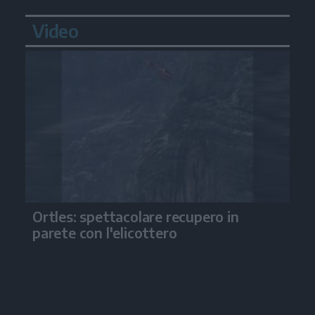
Video
Ortles: spettacolare recupero in
parete con l'elicottero