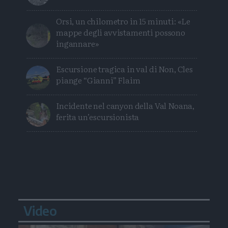
Orsi, un chilometro in 15 minuti: «Le
mappe degli avvistamenti possono
ingannare»
Escursione tragica in val di Non, Cles
piange “Gianni” Flaim
Incidente nel canyon della Val Noana,
ferita un’escursionista
Video