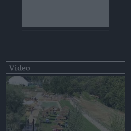
Video