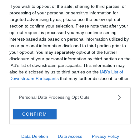
If you wish to opt-out of the sale, sharing to third parties, or
processing of your personal or sensitive information for
targeted advertising by us, please use the below opt-out
section to confirm your selection. Please note that after your
opt-out request is processed you may continue seeing
interest-based ads based on personal information utilized by
us or personal information disclosed to third parties prior to
MONDO
your opt-out. You may separately opt-out of the further
Messico, centinaia di mongolfiere di carta
disclosure of your personal information by third parties on the
IAB’s list of downstream participants. This information may
illuminano il cielo notturno di Patzcuaro
also be disclosed by us to third parties on the
IAB’s List of
Downstream Participants
that may further disclose it to other
third parties.
Personal Data Processing Opt Outs
CONFIRM
Data Deletion
Data Access
Privacy Policy