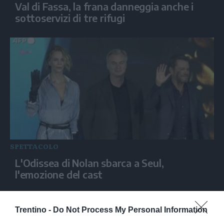
Val di Fassa, la frana danneggia anche i
sottoservizi di tre rifugi
SPETTACOLO
L'Odissea di Nolan sbarca a Seul,
l'emozione del cast
Trentino -
Do Not Process My Personal Information