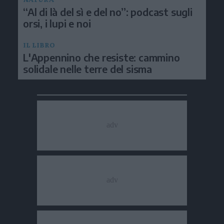
“Al di là del sì e del no”: podcast sugli
orsi, i lupi e noi
IL LIBRO
L'Appennino che resiste: cammino
solidale nelle terre del sisma