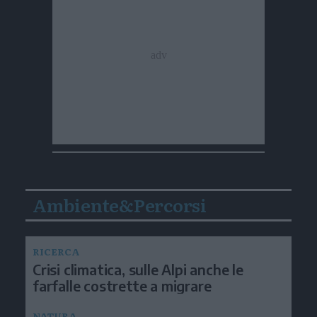
Ambiente&Percorsi
RICERCA
Crisi climatica, sulle Alpi anche le
farfalle costrette a migrare
NATURA