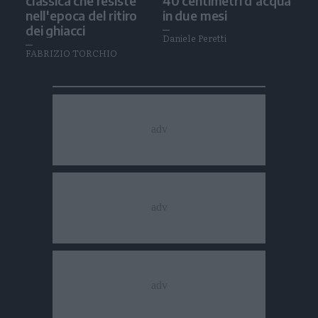
classica che resiste
40 centimetri d’acqua
nell'epoca del ritiro
in due mesi
dei ghiacci
Daniele Peretti
FABRIZIO TORCHIO