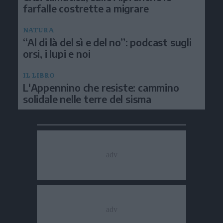
farfalle costrette a migrare
NATURA
“Al di là del sì e del no”: podcast sugli
orsi, i lupi e noi
IL LIBRO
L'Appennino che resiste: cammino
solidale nelle terre del sisma