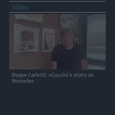
Video
Beppe Carletti: «Guccini è stato un
Nomade»