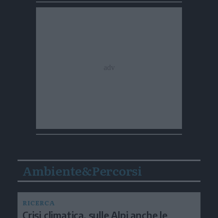
Ambiente&Percorsi
RICERCA
Crisi climatica, sulle Alpi anche le