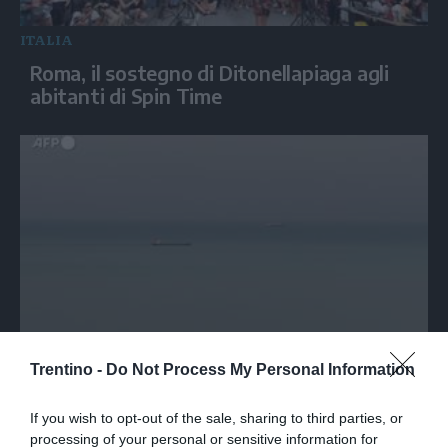
ITALIA
Roma, il sostegno di Ditonellapiaga agli
abitanti di Spin Time
MONDO
Trentino -
Do Not Process My Personal Information
Nave mercantile colpita da un drone nel
Mar Nero
If you wish to opt-out of the sale, sharing to third parties, or
processing of your personal or sensitive information for