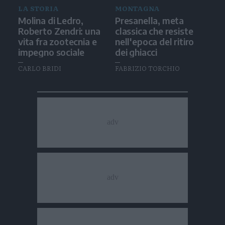
LA STORIA
MONTAGNA
Molina di Ledro,
Presanella, meta
Roberto Zendri: una
classica che resiste
vita fra zootecnia e
nell'epoca del ritiro
impegno sociale
dei ghiacci
CARLO BRIDI
FABRIZIO TORCHIO