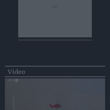
Video