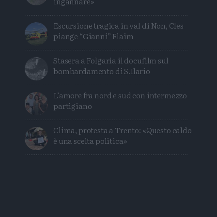
ingannare»
Escursione tragica in val di Non, Cles
piange “Gianni” Flaim
Stasera a Folgaria il docufilm sul
bombardamento di S.Ilario
L’amore fra nord e sud con intermezzo
partigiano
Clima, protesta a Trento: «Questo caldo
è una scelta politica»