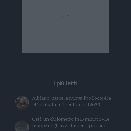
I più letti
Albiano, nasce la nuova Pro Loco: è la
14ª affiliata in Trentino nel 2026
Orsi, un chilometro in 15 minuti: «Le
mappe degli avvistamenti possono