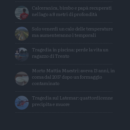
Calceranica, bimbo e papà recuperati
nel lago a 8 metri di profondità
Solo venerdì un calo delle temperature
ma aumenteranno i temporali
Tragedia in piscina: perde la vita un
ragazzo di Trento
Morto Mattia Maestri: aveva 13 anni, in
coma dal 2017 dopo un formaggio
contaminato
Tragedia sul Latemar: quattordicenne
precipita e muore