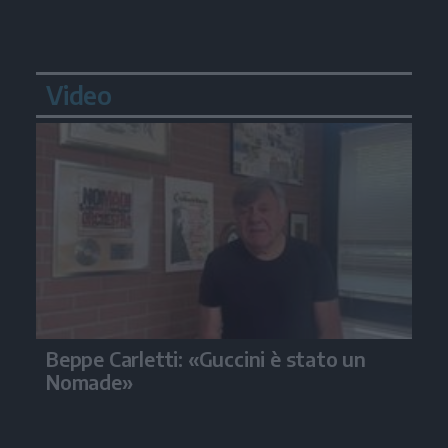
Video
Beppe Carletti: «Guccini è stato un
Nomade»