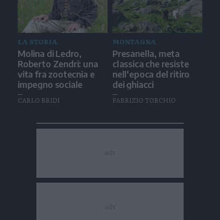
LA STORIA
MONTAGNA
Molina di Ledro,
Presanella, meta
Roberto Zendri: una
classica che resiste
vita fra zootecnia e
nell'epoca del ritiro
impegno sociale
dei ghiacci
CARLO BRIDI
FABRIZIO TORCHIO