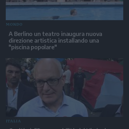
MONDO
A Berlino un teatro inaugura nuova
direzione artistica installando una
"piscina popolare"
ITALIA