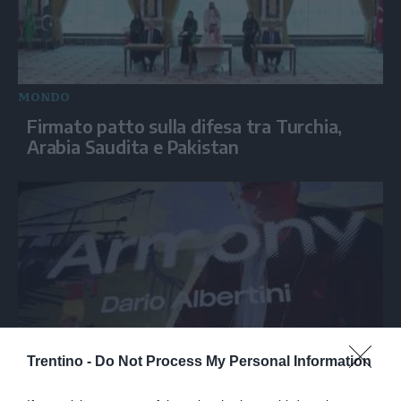
MONDO
Firmato patto sulla difesa tra Turchia,
Arabia Saudita e Pakistan
Trentino -
Do Not Process My Personal Information
SPETTACOLO