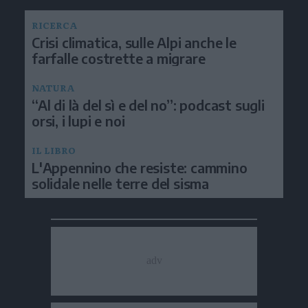
RICERCA
Crisi climatica, sulle Alpi anche le
farfalle costrette a migrare
NATURA
“Al di là del sì e del no”: podcast sugli
orsi, i lupi e noi
IL LIBRO
L'Appennino che resiste: cammino
solidale nelle terre del sisma