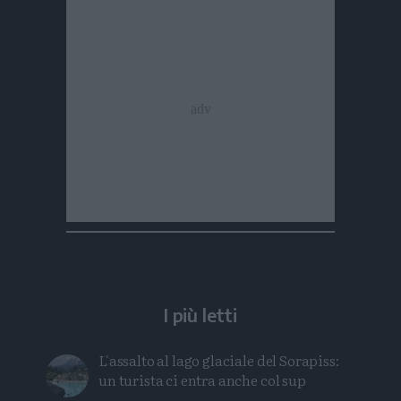
I più letti
L'assalto al lago glaciale del Sorapiss:
un turista ci entra anche col sup