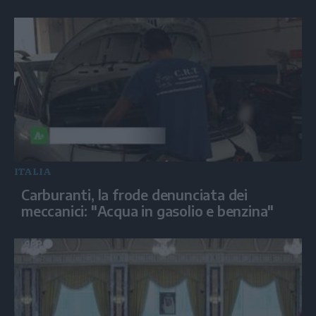
ITALIA
Carburanti, la frode denunciata dei
meccanici: "Acqua in gasolio e benzina"