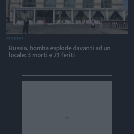
MONDO
Russia, bomba esplode davanti ad un
locale: 3 morti e 21 feriti