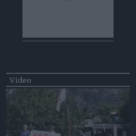
Video