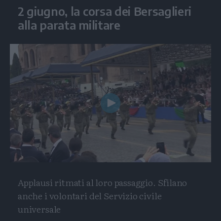
2 giugno, la corsa dei Bersaglieri
alla parata militare
Play
Video
Applausi ritmati al loro passaggio. Sfilano
anche i volontari del Servizio civile
universale