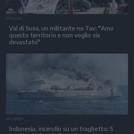
ITALIA
Val di Susa, un militante no Tav: "Amo
questo territorio e non voglio sia
devastato"
MONDO
Indonesia, incendio su un traghetto: 5