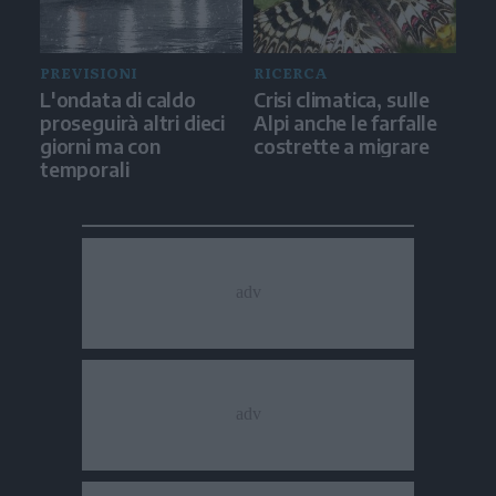
PREVISIONI
RICERCA
L'ondata di caldo
Crisi climatica, sulle
proseguirà altri dieci
Alpi anche le farfalle
giorni ma con
costrette a migrare
temporali