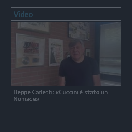
Video
Beppe Carletti: «Guccini è stato un
Nomade»