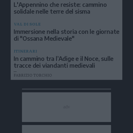
L'Appennino che resiste: cammino
solidale nelle terre del sisma
VAL DI SOLE
Immersione nella storia con le giornate
di "Ossana Medievale"
ITINERARI
In cammino tra l’Adige e il Noce, sulle
tracce dei viandanti medievali
FABRIZIO TORCHIO