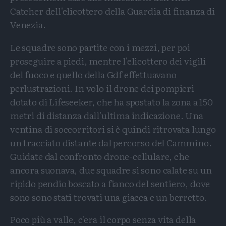
Catcher dell'elicottero della Guardia di finanza di
Venezia.
Le squadre sono partite con i mezzi, per poi
proseguire a piedi, mentre l'elicottero dei vigili
del fuoco e quello della Gdf effettuavano
perlustrazioni. In volo il drone dei pompieri
dotato di Lifeseeker, che ha spostato la zona a 150
metri di distanza dall'ultima indicazione. Una
ventina di soccorritori si è quindi ritrovata lungo
un tracciato distante dal percorso del Cammino.
Guidate dal confronto drone-cellulare, che
ancora suonava, due squadre si sono calate su un
ripido pendio boscato a fianco del sentiero, dove
sono sono stati trovati una giacca e un berretto.
Poco più a valle, c'era il corpo senza vita della