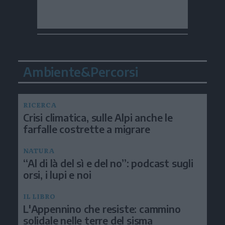
Ambiente&Percorsi
RICERCA
Crisi climatica, sulle Alpi anche le
farfalle costrette a migrare
NATURA
“Al di là del sì e del no”: podcast sugli
orsi, i lupi e noi
IL LIBRO
L'Appennino che resiste: cammino
solidale nelle terre del sisma