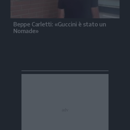
Beppe Carletti: «Guccini è stato un
Nomade»