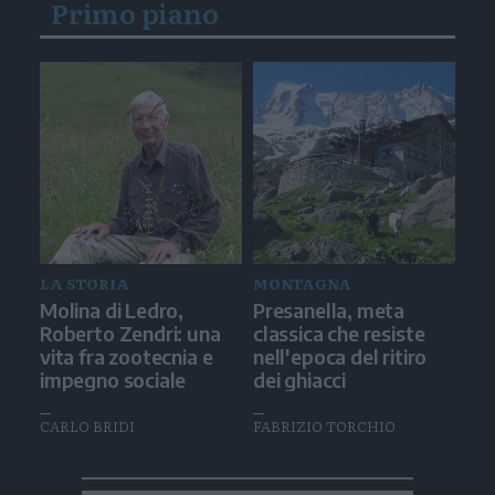
Primo piano
LA STORIA
MONTAGNA
Molina di Ledro,
Presanella, meta
Roberto Zendri: una
classica che resiste
vita fra zootecnia e
nell'epoca del ritiro
impegno sociale
dei ghiacci
CARLO BRIDI
FABRIZIO TORCHIO