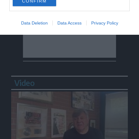
CONFIRM
Data Deletion
Data Access
Privacy Policy
Video